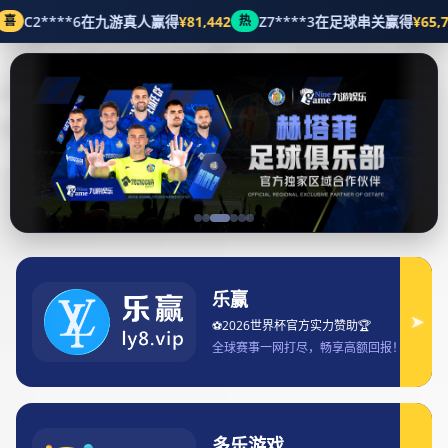
五大联赛
首页
五大联赛