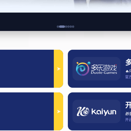
黑马崛起的激烈对决
崛起的激烈对决成为了球迷们的热议焦点。随着全球足
马、巴萨和马竞等传统豪门的霸主地位受到挑战，新兴
展现出崭露头角的势头。新赛季的西甲将会是一场充满
为联赛增添了不少看点。本文将从豪门争霸的持续角
革新的趋势等四个方面，为大家一一剖析西甲联赛新赛
。