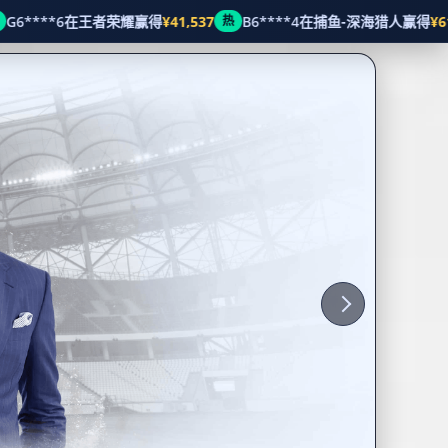
服务
联系中欧体育官网
立即联系