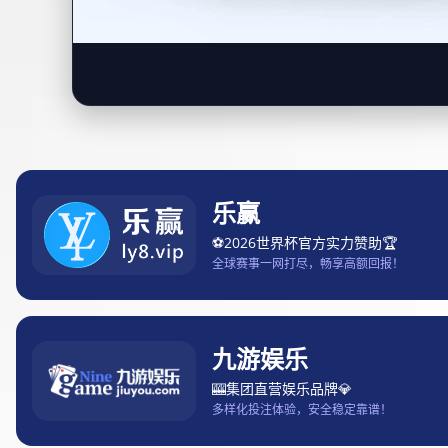
西甲联赛新赛季前瞻：豪门争霸与
2025-07-22 07:25:33
西甲联赛新赛季即将拉开帷幕，豪门争霸与黑马
球版图的不断变化，西甲的竞争也愈加激烈。皇
的强队如皇家贝蒂斯、比利亚雷亚尔等，也开始
戏剧性和悬念的比赛，各队的备战和阵容变动都
力、黑马崛起的力量、球员转会的影响以及战术
季的前景，展现出一幅关于西甲未来的精彩蓝图