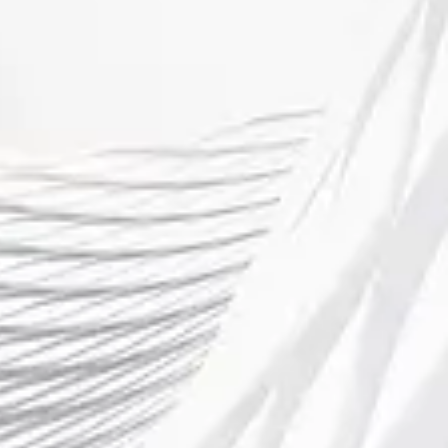
风云体育引领数字体育新生态开
启赛事资讯与互动体验新篇章未
来发展
2026-07-14 09:42:43
金沙官网全新服务指南探索平台
优势与精彩内容体验开启便捷互
动新篇
2026-07-14 07:38:12
足球直播全景呈现精彩赛事即时
观看畅享绿茵激情时刻高清画面
体验
2026-07-14 05:33:13
蓝盾引领智慧安全新征程打造数
字防护体系迈向未来发展新篇章
再起