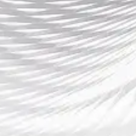
也让赛事成为文化传播的重要媒介。
在弹幕的驱动下，赛事中诞生的梗、热词与趣味化表达
能够在短时间内迅速传播开来。比如某个球员的失误可
能立刻被改编成幽默的弹幕段子，成为全球球迷的共同
笑点。这种即时性的文化生产，推动了赛事影响力的再
扩散，使得欧洲国家盃超越了竞技体育的边界，进入了
流行文化的语境。
此外，互动弹幕还促进了国家与地区之间的理解。通过
实时交流，球迷不仅关注比赛本身，还会分享自己国家
的足球文化、历史与故事。这种文化交融，让欧洲国家
盃不再仅仅是一个欧洲的赛事，而成为真正意义上的全
球文化盛会。
总结：