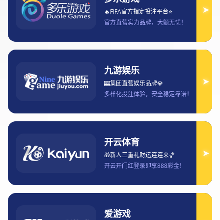
欧洲国家盃球迷互动弹幕支持交流平台
全新体验
2025-09-16 21:47:15
在数字化浪潮与体育赛事相互融合的背景下，欧洲国家
盃不仅是一场足球盛宴，更是球迷精神文化交流的全球
舞台。随着互动科技的升级与传播方式的革新，一种以
弹幕互动为核心的全新球迷支持交流平台逐渐兴起，为
传统的观赛体验注入了无限活力。本文将围绕“欧洲国家
盃球迷互动弹幕支持交流平台全新体验”这一主题展开深
入探讨，分析其在实时互动、社交凝聚、技术革新以及
文化传播四个方面带来的突破性改变。通过全景式的呈
现，读者将能够清晰感受到这种创新平台如何打破时间
与空间的隔阂，让全球球迷在屏幕前同频共振，形成一