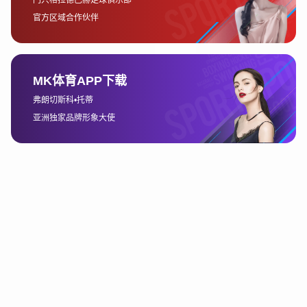
家、地域与文化而聚合。弹幕互动平台的出现进一步放
大了这种群体效应，让人们在虚拟空间中也能体验到“同
场欢呼”的震撼。无论身处欧洲还是亚洲、非洲、美洲，
不同地区的球迷都能通过同一屏幕的弹幕汇聚在一起，
共同构建出一种跨越时区的足球社交氛围。
社交凝聚体现在身份认同感的强化。支持某支球队的球
迷，可以通过弹幕“刷屏”的方式，展现自己的立场与热
情；同时，敌对阵营的互动也往往激发出更强烈的交流
火花。虽然这种交流有时伴随对立，但其本质却是情感
的释放与共同氛围的营造，使得比赛更具张力与仪式
感。
更重要的是，这种互动模式为孤独观赛的个体提供了心
理慰藉。很多球迷可能独自坐在家中观看比赛，但当他
们打开互动弹幕，就能瞬间感受到数十万甚至上百万人