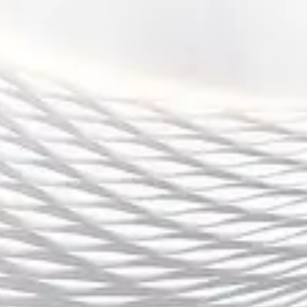
择只显示好友弹幕、只显示支持方弹幕，或者通过关键
词屏蔽部分内容。这样的设计充分尊重了用户的差异化
需求，让互动体验更加人性化。
未来，随着VR与AR技术的进一步发展，互动弹幕平台还
有可能将内容投射到虚拟球场或观赛环境中。届时，观
众不仅能看到球员的拼搏，还能感受到来自四面八方的
实时欢呼，甚至与虚拟观众互动。这将使欧洲国家盃的
数字观赛体验迈向更具沉浸感的新阶段。
4、文化传播塑造全球共鸣
欧洲国家盃本质上是一场体育赛事，但借助互动弹幕平
台，它逐渐演变成一种全球文化现象。不同国家的球迷
通过弹幕语言互相交流，甚至创造出一套新的网络“足球
语言”，这种跨文化的交流不仅强化了足球的普世价值，