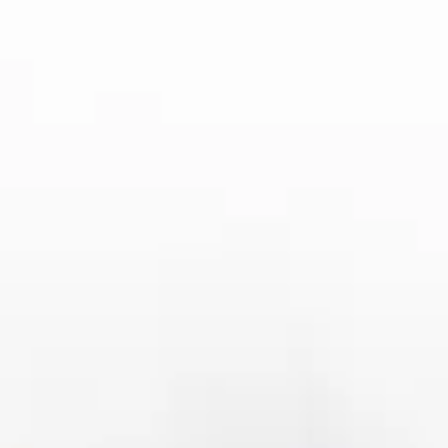
社交媒体和第三方平台也成为了国外观众收看德甲赛事
的途径之一。尤其是一些直播平台如YouTube、Twitch
等，通过与版权方合作，进行赛事直播或提供比赛的精
彩集锦。
YouTube、Facebook和Twitter等社交平台，除了提供
传统的视频内容外，还允许观众通过实时直播功能观看
体育赛事。有些频道专门提供德甲比赛的直播和回放，
而这些平台的最大优势就是观众可以选择中文字幕版本
的直播间。许多直播频道会根据观众需求进行中文翻
译，提供即时的比赛数据和评论。
此外，像百度贴吧、虎扑等国内第三方平台，虽然不提