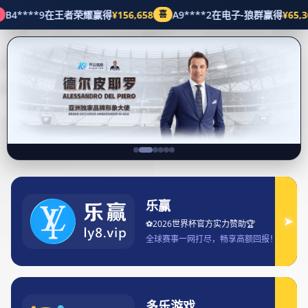
五大联赛
首页
五大联赛