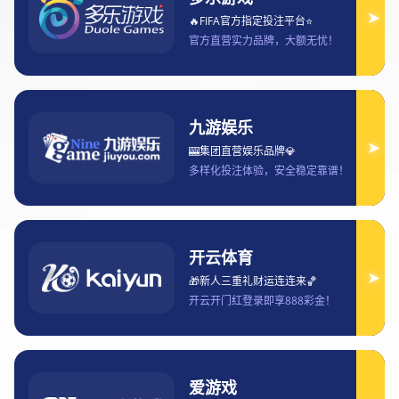
国外观众如何收看德甲中文字幕直播的
方式与途径解析
2025-09-11 16:16:15
随着全球足球赛事的广泛关注，德甲联赛作为世界顶级
足球联赛之一，吸引了大量国外观众的目光。为了能够
实时观看德甲比赛，不少国外观众希望通过中文字幕直
播的方式进行观看。本文将从四个主要方面分析国外观
众如何收看德甲中文字幕直播的方式与途径。首先，我
们将探讨如何通过主流体育平台观看德甲中文字幕直
播；其次，分析通过网络电视或OTT平台收看德甲的相
关途径；然后，讨论通过社交媒体或第三方平台观看德
甲的可行性；最后，研究如何利用VPN等技术手段突破
地域限制，访问德甲中文直播的方式。通过对这些途径