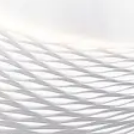
供正式的赛事转播，但会有丰富的赛事讨论和解说内
容。观众可以通过这些平台获得有关德甲赛事的实时信
息和赛前分析，虽然这些途径不能直接观看比赛，但为
球迷提供了重要的辅助信息。
4、通过VPN突破地域限制收看德甲直
播
对于某些国家和地区的观众，由于版权问题，直接观看
德甲赛事可能会受到地理限制。为了解决这一问题，使
用VPN（虚拟私人网络）成为了许多国外观众的选择。
通过VPN，用户可以将自己的IP地址切换到其他国家，
从而突破地域限制，观看那些原本无法访问的德甲中文
直播。
VPN技术能够让用户将网络流量通过其他国家的服务器
转发，达到隐藏真实IP地址的目的。通过选择与德甲转