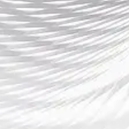
融合和拓展也成为了平台的重要发展方向。除了常规的
赛事直播，平台还积极参与电竞产业的各个环节，包括
电竞教育、职业选手培训、战队管理等方面。
平台不仅支持国内外顶级战队的赛事直播，还与多所电
竞高校和培训机构合作，举办电竞技术培训和线上教
学。这样，电竞迷不仅可以观看顶级选手的比赛，还可
以通过平台学习到更多的电竞技巧，甚至有机会参与到
职业赛事中。这种从电竞教育到职业赛事的多层次发
展，拓宽了电竞行业的受众群体，也为行业培养了更多
的电竞人才。
此外，平台还开始积极拓展其他类型的电竞赛事，例如
《英雄联盟》、《王者荣耀》等热门游戏的赛事直播。
这种多元化的发展，不仅为电竞迷提供了更多的观赛选
择，也进一步推动了香港电竞产业的多元化和全球化。