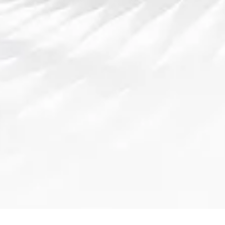
总之，香港CS:GO赛事直播平台的全面升级，已经为电
竞迷带来了更加震撼的赛事体验。从画质的提升到互动
功能的创新，再到数据分析和智能预测的加入，再到电
竞生态的拓展，每一个方面都极大地提升了平台的竞争
力，并为用户带来了更具沉浸感的观赛体验。
总结：
通过全面升级，香港CS:GO赛事直播平台不仅提升了技
术水平，更通过创新的互动功能、智能数据分析以及电
竞生态的扩展，增强了观众的参与感和互动性。这一升
级让电竞迷能够更加深刻地感受到比赛的魅力，也让香
港成为了电竞产业的重要基地。
未来，随着平台不断优化和发展的深入，香港的CS:GO