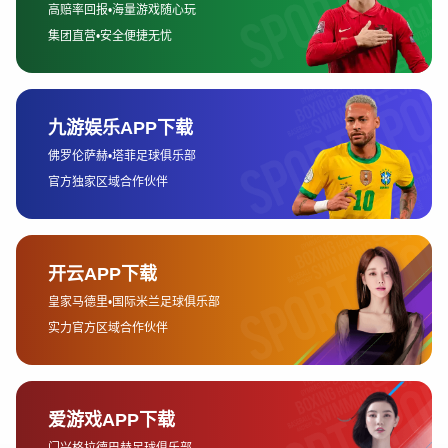
其次，为了确保流畅的播放体验，平台在直播过程中采
用了先进的CDN（内容分发网络）技术，使得赛事直播
即使在网络拥堵的情况下，依然能够保持极低的延迟和
高质量的播放效果。这对于电竞赛事来说至关重要，尤
其是在CS:GO这种需要高度反应速度和精准操作的竞技
游戏中，观众的每一个细节都可能影响他们的观赛体
验。
另外，平台还针对不同设备进行了优化。无论是PC端、
移动端还是智能电视，用户都能享受到无差别的流畅播
放体验。这种多平台适配的提升，意味着更多的电竞迷
可以随时随地通过各种设备观看自己喜欢的赛事。
2、赛事互动功能的创新与增强
除了画质和播放质量的提升，香港CS:GO赛事直播平台