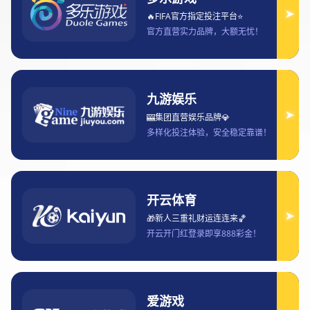
香港CSGO赛事直播平台全面升级为电
竞迷带来更震撼的赛事体验
2025-08-26 20:21:46
随着电子竞技行业的迅猛发展，尤其是《反恐精英：全
球攻势》（CS:GO）赛事的火爆，香港的CS:GO赛事直
播平台也迎来了全面升级。这一升级不仅提升了赛事直
播的技术质量，还为电竞迷带来了更加震撼的观赛体
验。无论是高清画质、极速流畅的直播、还是互动性强
的社交功能，平台的升级让粉丝们能够更全面、更深刻
地体验每一场精彩赛事。本文将从四个方面详细分析香
港CS:GO赛事直播平台全面升级带给电竞迷的震撼体
验，并通过这些方面的提升，展现出平台在用户体验和
赛事内容传播方面的卓越表现。