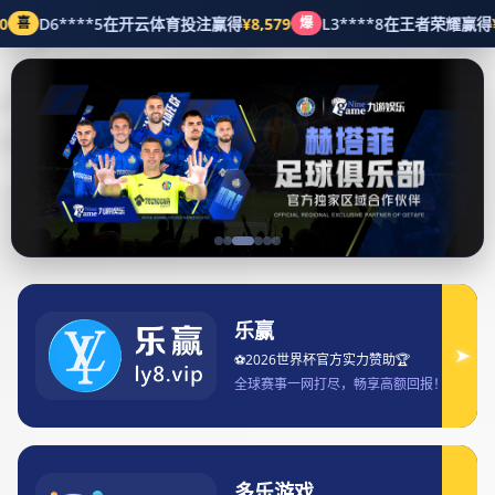
五大联赛
首页
五大联赛