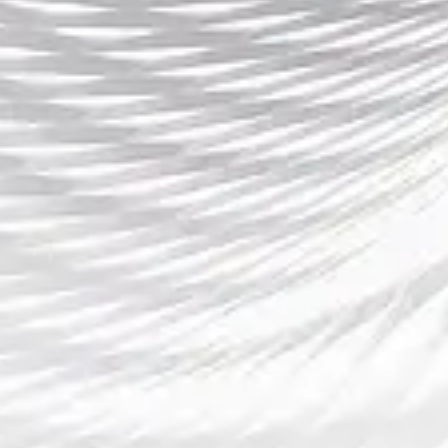
双方中场对抗的本质，是“压迫强度”与“控球稳定性”的
较量，谁能在中场区域占据优势，谁就更接近掌控比赛
节奏。
四、关键对位解析
在边路对位上，韩国队的边锋将直面塞维利亚边后卫的
防守压力，这一对抗将直接影响进攻能否形成持续威
胁。
韩国边锋的速度优势如果能够充分发挥，将迫使塞维利
亚防线不断回收，从而为中路创造空间。
反之，如果塞维利亚成功限制边路推进，则韩国队的整
体进攻效率将明显下降。
中路对位方面，韩国队前腰与塞维利亚防守型中场之间
的博弈尤为关键，这将决定进攻组织是否顺畅。