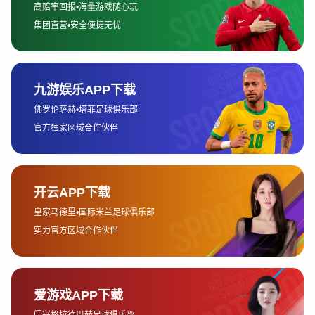
锋线单箭头的设置则更偏向支点型角色，不仅承担终结
任务，还需要回撤参与组织，为二线插上球员创造空
间，这种设计强化了整体进攻层次。
塞维利亚方面则更倾向于4-3-3或4-2-3-1的切换体系，
首发阵容在中场配置上偏重技术型球员，以保证控球稳
定性与推进质量。
边锋位置通常安排速度与技术兼备的球员，强调一对一
突破能力，同时配合边后卫形成叠加进攻，这是其传统
进攻模式的重要组成部分。
锋线配置上更注重无球跑动与空间利用，前锋不仅是终
结点，同时也是牵制防线的重要枢纽，使整体进攻更具
层次感。