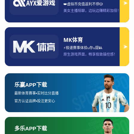
与球员状态评估的综合试验。双方在首发阵容上的选
择，直接反映出各自教练组对于节奏控制、攻防平衡以
及比赛阅读能力的不同理解。本文将从首发结构、战术
体系、中场对抗以及关键对位四个方面，深入解析这场
对决的潜在走势与战术看点。
一、首发结构解析
从韩国队的首发构建来看，整体依然延续4-2-3-1的基础
框架，强调中前场的流动性与边路推进速度。后防线以
稳定性为核心，优先保证防守站位的紧凑性，同时通过
边后卫的前插制造宽度。
中前场方面，韩国队在“影锋+边锋”的组合上更加灵活，
通过快速换位来打乱对手防线节奏。这种结构的优势在
于能够在有限控球时间内迅速形成纵向冲击。