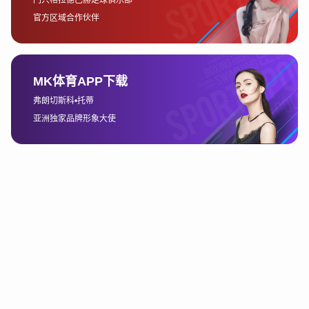
从整体首发结构对比来看，韩国队偏向“高节奏压迫+快
速转换”，而塞维利亚则更强调“控球组织+阵地推进”，
两种结构在比赛中的碰撞将直接决定节奏归属。
二、战术体系对比
韩国队的战术核心在于高位压迫与快速反击，一旦丢球
便迅速形成局部包夹，通过集体移动压缩对手出球空
间。
这种战术对体能要求极高，但在热身赛环境中能够最大
化检验球员的执行力与整体协同能力，尤其适合面对技
术型球队时制造干扰。
在进攻端，韩国队倾向于通过边路快速推进制造传中或
倒三角回传机会，减少中路复杂盘带，提高进攻效率。
塞维利亚的战术体系则更偏向控球与节奏控制，通过中