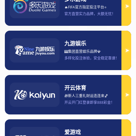
西班牙国王杯全场赛事分析聚焦攻防博
弈全面解读晋级走势与胜负关键因素
2026-07-06 13:09:52
本文围绕西班牙国王杯赛事，从整体攻防结构、晋级路
径演变、战术体系对抗以及决定胜负的关键因素四个维
度展开系统性分析。国王杯作为西班牙足球最具戏剧性
与不确定性的淘汰制赛事之一，不仅考验豪门球队的稳
定性，也为低级别球队提供了爆冷机会。文章通过梳理
比赛中的攻防节奏变化、控球与反击的博弈关系，以及
不同阶段晋级球队的表现特征，深入解析赛事走势背后
的逻辑。同时结合临场战术调整与球员个体发挥，揭示
胜负背后的深层原因。通过多角度拆解，可以更清晰理
解国王杯为何成为欧洲足坛最具观赏性与悬念的杯赛之