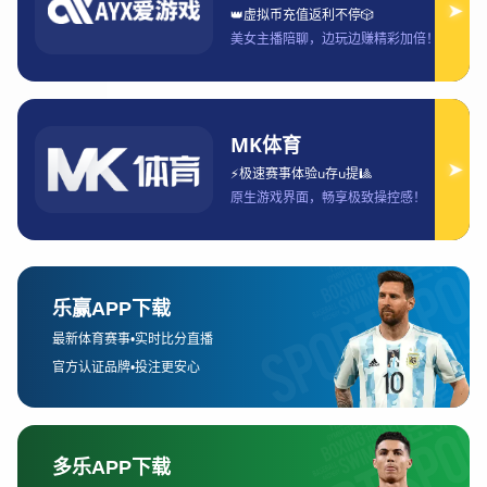
一，也能进一步洞察现代足球在高强度淘汰赛环境下的
竞争本质。
1、攻防博弈解析
西班牙国王杯的核心魅力之一在于攻防转换速度极快，
比赛往往在短时间内形成节奏突变。强队在面对弱旅时
通常会采取高压进攻策略，通过持续控球压制对手防
线，从而快速制造进球机会。
然而，弱队往往通过紧密防守与快速反击寻找突破口，
在有限控球时间内追求效率最大化。这种攻守不对称结
构，使得比赛经常出现局部对抗强度极高的情况。
在攻防博弈中，中场区域成为决定胜负的关键战场，谁
能掌控第二落点与转换节奏，谁就更有可能主导比赛走
势。尤其是在淘汰赛阶段，这种控制能力尤为重要。