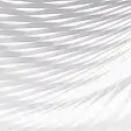
比赛都充满变数，使得结果难以预测，也正是这种不确
定性构成了国王杯的独特魅力。
整体来看，国王杯的竞争逻辑体现出现代足球的多维特
征：既需要稳定的战术执行，也依赖瞬间的灵光一现。
未来随着战术不断演进，赛事的攻防节奏与晋级路径还
将继续呈现更加复杂与精彩的变化。
导航
关于中欧体育