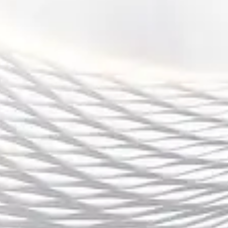
此外，替补球员的发挥同样关键，国王杯赛程密集，板
凳深度往往成为决定球队能否走得更远的重要保障。
最后，心理抗压能力在决赛阶段尤为突出，点球大战与
关键回合的处理能力，常常成为冠军归属的分水岭。
总结：
通过对西班牙国王杯攻防博弈、晋级走势、战术对抗以
及胜负关键因素的全面分析，可以发现该赛事不仅是实
力的较量，更是体系、节奏与心理的综合比拼。每一场