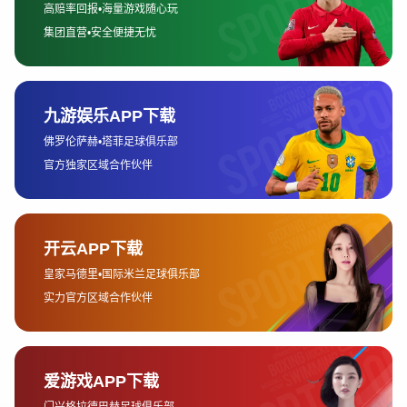
此外，边路进攻与防守的对抗同样关键，边后卫的插上
与回防速度直接影响球队整体攻防平衡，一旦失位往往
会导致致命反击机会。
中欧体育官网
2、晋级走势演变
国王杯的晋级走势具有明显的阶段性特征，从早期轮次
的实力悬殊到后期强强对话，比赛难度呈指数级上升，
球队稳定性面临严峻考验。
在初期阶段，传统豪门通常依靠阵容深度轻松晋级，但
轮换阵容的磨合程度会直接影响比赛表现，一旦轻敌便
可能遭遇冷门。
进入八强及四强阶段后，比赛逐渐进入高强度对抗模