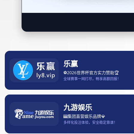
法甲赛事观看平台推荐全攻略如何
2025-08-19 07:28:39
随着法甲联赛在全球范围内逐渐积累了更高的关
赛事。由于不同平台的播放质量、覆盖的设备种
关重要。本文将为广大球迷提供一份全面的法甲
赛。文章将从平台选择、观看体验优化、平台收
能够无障碍地享受法甲赛事的每一刻。
中欧体育官方网站