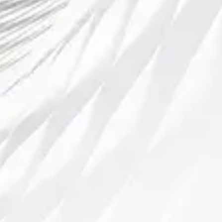
2026-07-14 03:28:09
蓝盾引领智慧安全新征程打造数
字防护体系迈向未来发展新篇章
再起
2026-07-14 03:28:09
美嘉体育引领行业发展新趋势打
造专业赛事服务与品牌影响力再
升级
2026-07-13 17:15:55