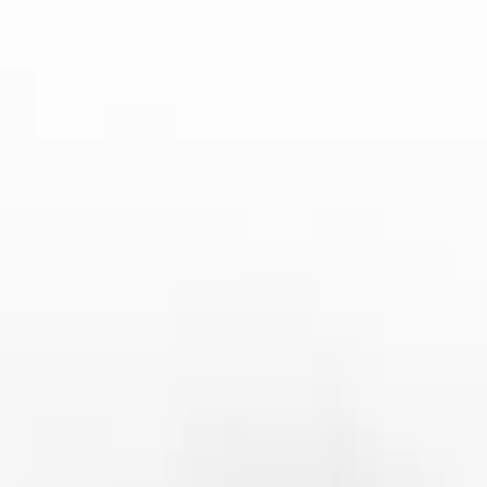
验的另一个技巧。大多数平台都提供比赛前的提醒功
，这样就不会错过任何一场精彩的法甲比赛。
趣的好方法。许多平台提供了赛事直播中的弹幕、评论
讨论比赛进程，增强观赛的互动性和参与感。同时，一
助球迷更好地理解比赛的进展。
迷们享受更高质量的观看体验。从平台选择到优化观看
需要综合考虑，才能确保赛事的顺利观看。而随着法甲
善服务和推出新功能，为球迷带来了更多的便利。
只要选对了合适的平台，并配合优化的观看策略，球迷
论是在家中的大屏电视前，还是在外出途中，法甲的每