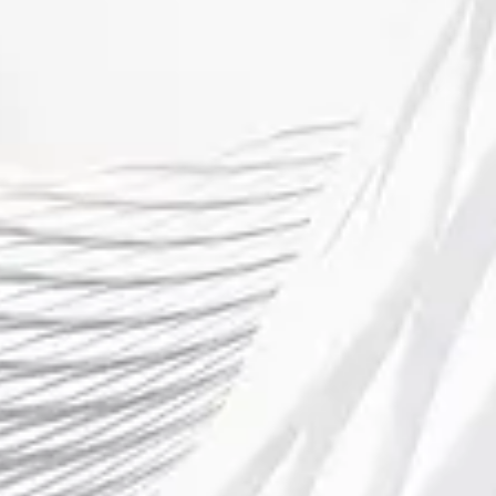
风云体育引领数字体育新生态开
启赛事资讯与互动体验新篇章未
来发展
2026-07-14 09:42:43
金沙官网全新服务指南探索平台
优势与精彩内容体验开启便捷互
动新篇
2026-07-14 07:38:12
足球直播全景呈现精彩赛事即时
观看畅享绿茵激情时刻高清画面
体验
2026-07-14 05:33:13
蓝盾引领智慧安全新征程打造数
字防护体系迈向未来发展新篇章
再起