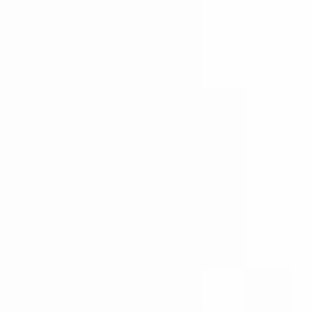
除了平台选择，优化观看体验也是提升法甲赛事
础。由于法甲赛事往往需要较高的网络带宽才能
选择支持5G或光纤宽带的网络连接。
其次，选择合适的设备也是提升观看体验的必要
看角度会得到显著提升。而对于经常外出或需要
择，特别是在使用大屏设备时，可以通过投屏技
验。
另外，观看过程中如果有较多的广告或弹窗干扰
屏蔽插件。此外，选择配有专业音响设备或无线
的临场感。
3、法甲赛事平台收费模式分析