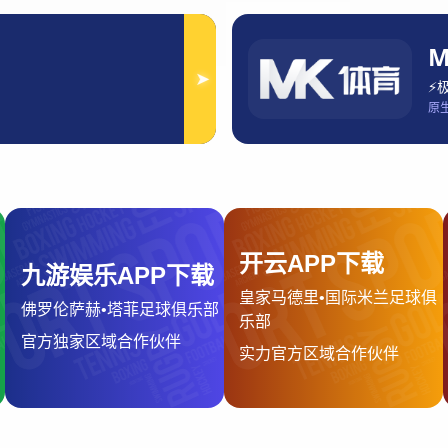
要步骤。不同的电视台、视频网站以及流媒体平台提供
像ESPN、Fox Sports等国际知名体育频道，常
播服务，这些平台通常拥有较高的播放质量和稳定的信
播服务，例如腾讯体育、爱奇艺体育等，这些平台一般
文解说。由于法甲赛事的全球影响力不断增长，越来越
转播权，因此，国内球迷也能够通过这些平台观看到高
N、FuboTV等也开始提供法甲赛事直播。这些平台的
提供了多设备同步观看的功能。选择时，用户可以根据
观看平台。