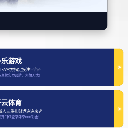
导航
关于中欧体育
五大联赛