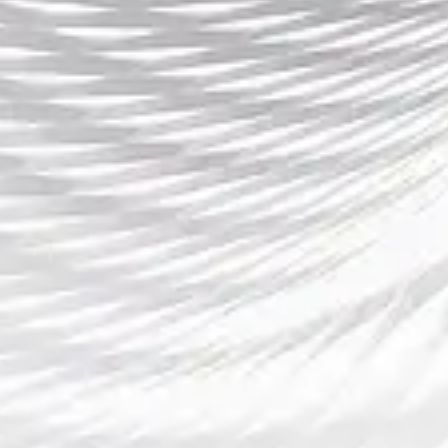
总结：
综合来看，欧联杯海外赛场的比分预测并非简单的结果
推演，而是多重变量交织作用下的复杂系统工程。从环
境因素到数据模型，再到战术执行，每一个环节都会对
最终胜负产生连锁影响。因此，建立多层分析框架比依
赖单一指标更具现实意义。
未来随着数据技术与AI预测模型的发展，欧联杯比赛分
析将进一步精细化与实时化。但无论模型如何进化，足
球比赛本身的不确定性仍将长期存在，这也是海外赛场
魅力与挑战并存的根本原因。