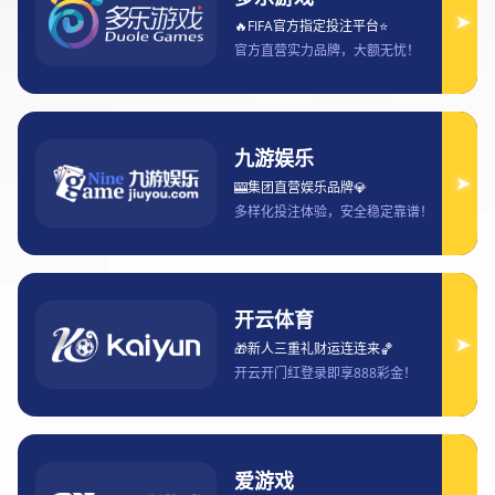
欧联杯海外赛场比分预测与胜负走势深
度解析全面展望分析预测指南
2026-07-05 11:11:07
本文围绕entity["sports_league","UEFA Europa
League","欧洲足球联盟欧联杯赛事"]海外赛场的比分预
测与胜负走势展开系统性分析，从客场环境差异、战术
模型构建、球队状态变量以及数据化实战应用四个维度
进行深度拆解。文章旨在帮助读者理解海外赛场复杂变
量如何影响比赛结果，并通过多层逻辑分析建立更具参
考价值的预测框架。在现代足球高度数据化与战术精细
化背景下，欧联杯赛事呈现出明显的客场波动性与策略
不确定性，使得比分预测不再依赖单一经验，而是需要
多维度综合判断。本文将从宏观环境到微观数据逐层展