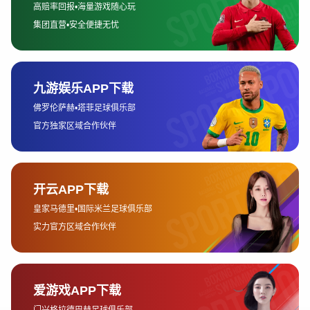
控稳定性，高温环境则加速体能消耗，使比赛后半段进
球概率显著上升。因此，在比分预测中，海外赛场环境
变量通常是修正模型的重要参数之一。