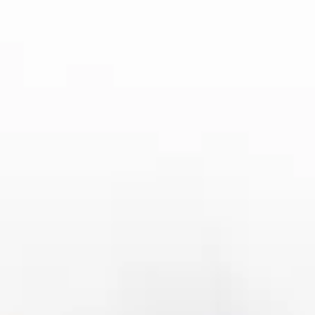
明，以恢复正常提款功能。
3、风险识别与防范
在博彩资金流转过程中，最大的风险之一是账户安全风
险，例如密码泄露或钓鱼网站攻击。用户应避免使用简
单密码，并定期更换，同时确保登录环境安全可靠。
其次是资金流动风险，一些非正规平台可能存在延迟支
付甚至拒绝提款的情况。因此，识别平台资质与合法性
显得尤为重要，用户应优先选择具有正规监管背景的平
台，以降低资金损失概率。
另外，还需注意信息泄露风险，包括身份证信息、银行
卡信息等敏感数据。一旦泄露，可能被用于非法操作，
因此在提交资料时应确认平台加密机制与隐私保护措施
是否完善。