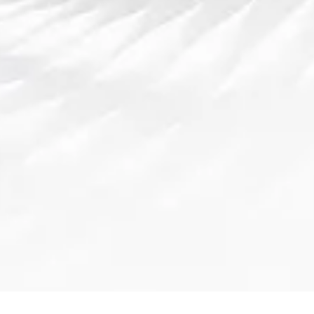
导航
关于中欧体育
五大联赛
企业文化
公司服务
联系中欧体育官网
热门新闻
足球鞋刺客系列推荐指南精选热门款式助你找到
最佳速度战靴选择