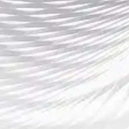
综上所述，博彩提款流程虽然在表面上呈现为简单的资
金转移操作，但其背后涉及身份验证、风控审核与支付
通道等多重机制。理解这些流程有助于用户更清晰地掌
握资金流动路径，从而提升操作效率与安全性。
中欧体育官网
同时，在实际操作中，用户必须高度重视常见问题的识
别与处理，并建立完善的风险防范意识与合规操作习
惯。只有在合法合规与安全意识双重保障下，才能最大
程度降低潜在风险，确保资金使用过程的稳定与可控。