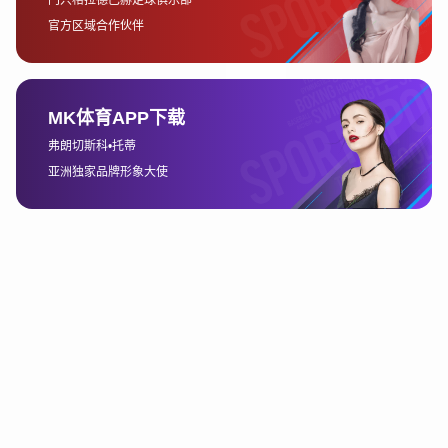
需要关注平台提示信息，以便及时了解进度。
2、常见问题与处理
在提款过程中，最常见的问题之一是资金延迟到账，这
通常与银行处理时间、节假日或系统排队有关。遇到此
类情况时，用户应优先查询平台公告与交易状态，而非
重复提交申请，以免造成系统重复处理。
另一类常见问题是身份验证失败，例如姓名不一致或证
件信息过期。这类问题通常需要用户重新提交合规资
料，并确保所有信息与注册账户完全一致，否则系统将
无法通过审核。
此外，还有账户被临时限制提款的情况，这通常与风控
系统触发有关，例如异常登录、频繁更换设备或大额异
常操作。此时用户应按照平台要求进行申诉或补充说