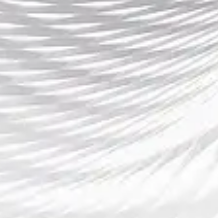
同时，名爵逐渐加强与科技企业的合作，在芯片、操作
系统与智能算法方面进行深度整合，为未来智能汽车生
态构建提供坚实基础，推动汽车产业向数字化深度转
型。
总结：