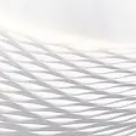
此外，未来出行将更加依赖自动驾驶与车路协同技术，
名爵在这一领域的布局将推动车辆从“驾驶工具”向“智能
终端”转变，使出行方式更加安全、高效与个性化。
技术融合路径
entity["brand","名爵","MG汽车品牌"]在技术融合方面
不断强化跨领域协同，将新能源技术、人工智能与大数
据分析融入整车开发体系，使产品具备更强的系统化能
力与扩展性。
在研发体系上，品牌通过模块化平台实现不同车型之间
的技术共享，不仅降低研发成本，也提升产品迭代速
度，使其能够快速响应市场变化与用户需求。