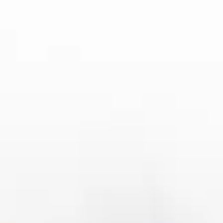
性。
同时，名爵在车联网与智能生态方面持续投入，通过云
端数据与车辆系统的深度融合，实现远程控制、智能导
航与个性化服务推荐，构建更完整的数字出行体验。
未来出行趋势
未来汽车产业将从单一交通工具转变为综合移动空间，
entity["brand","名爵","MG汽车品牌"]也在积极探索共
享出行与智能生态融合的新模式，以适应城市交通结构
变化与用户需求升级。
在新能源持续发展的背景下，电动化将成为主流方向，
名爵有望通过高效电池技术与轻量化设计进一步提升续
航能力，同时降低整体碳排放，响应全球绿色出行趋
势。