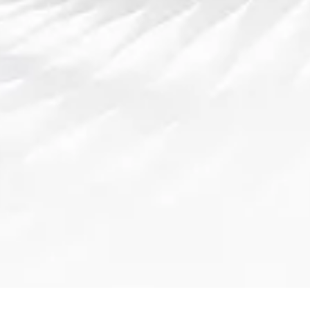
综上所述，以entity["brand","名爵","MG汽车品牌"]为
代表的汽车品牌，在全球汽车产业转型过程中展现出强
大的适应能力与创新活力。从传统运动基因出发，逐步
完成向智能化与电动化方向的全面升级，其发展路径体
现了汽车工业从机械属性向数字属性转变的核心趋势。
展望未来，名爵将在智能出行生态、新能源技术以及全
球化布局等方面持续深化探索。随着技术融合不断加
速，汽车将不再只是交通工具，而是连接城市、数据与
生活方式的重要载体，而名爵也将在这一进程中扮演更
加关键的角色。