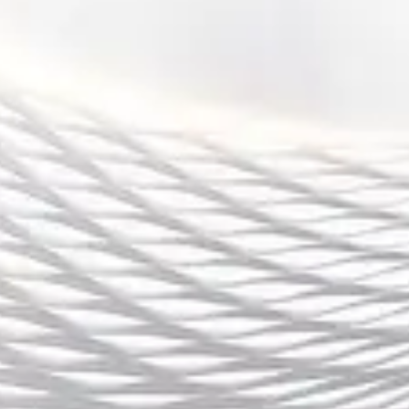
此外，用户生态运营还强调社区化发展，通过构建兴趣
社群与互动空间，使用户之间形成稳定的社交关系网
络。这种以内容为纽带的社交结构，不仅提升了用户粘
性，也为平台带来了更强的传播效应。
中欧体育官网
四、产业协同与未来拓展
在产业协同层面，U9国际积极推动与体育机构、内容制
作方以及技术服务商的深度合作，共同构建开放型产业
生态。通过资源共享与能力互补，实现体育娱乐产业链
的整体升级。
与此同时，平台不断拓展跨行业合作边界，将金融科
技、电商以及数字文创等领域纳入生态体系之中，从而
形成多元化商业模式。这种跨界融合不仅提升了商业价
值，也增强了生态系统的抗风险能力。