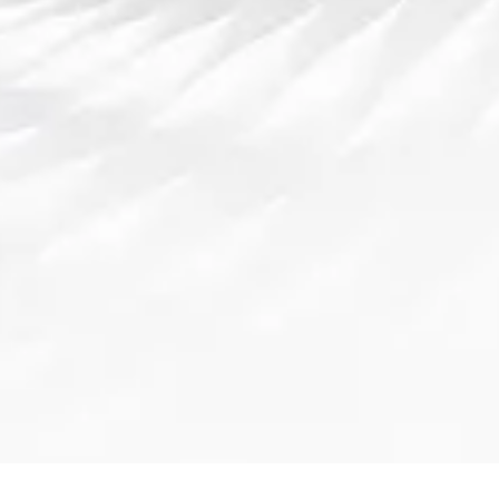
数字生态网络的跃迁，为体育娱乐行业的发展提供更具
前瞻性的实践路径与发展样本。
导航
关于中欧体育
五大联赛
企业文化
公司服务