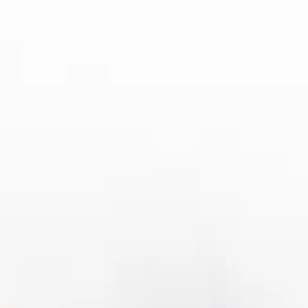
同时，平台通过积分体系、会员体系以及虚拟资产体系
的构建，增强用户参与感与归属感。用户在参与体育娱
乐活动的过程中，可以不断积累价值反馈，从而形成持
续使用平台的动力。