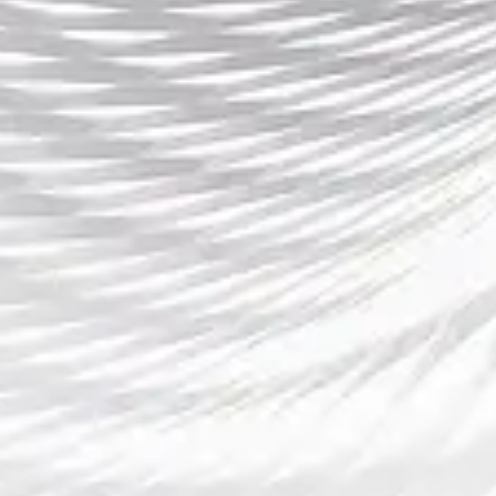
展望未来，随着5G、AI与元宇宙技术的不断成熟，U9国
际将进一步深化数字体育娱乐融合路径，探索更加沉浸
式与智能化的用户体验场景，推动整个行业向更高层次
发展。
总结：
综上所述，以U9国际为核心打造的数字化体育娱乐融合
新生态，是技术创新与产业升级深度结合的产物。通过
数字化平台建设、体育娱乐内容融合以及用户生态体系
的协同发展，整体生态展现出强大的生命力与扩展潜
力。这一模式不仅提升了体育娱乐产业的整体效率，也
重塑了用户参与方式与内容消费结构。
未来，在持续技术迭代与产业协同深化的推动下，该生
态体系有望进一步拓展边界，实现从单一平台向综合性