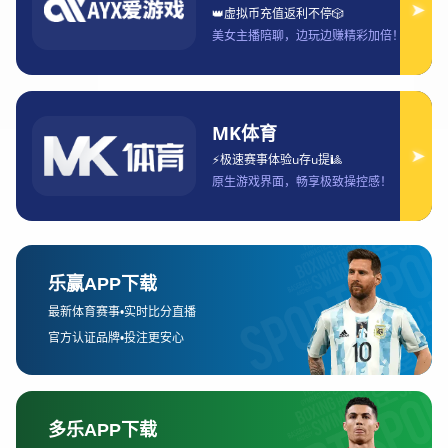
式以及商业变现路径上形成全新范式，为行业发展提供
了可复制、可延展的创新样本。同时，该模式通过技术
赋能与生态协同，逐步构建起一个以用户为中心、以数
据为驱动、以内容为核心的综合性数字体育娱乐生态体
系。
一、数字化平台建设
在以U9国际为核心的发展体系中，数字化平台建设是整
个生态的基础支撑。通过构建统一的数据中台与业务中
台，实现体育赛事、娱乐内容与用户行为数据的高效整
合，使平台具备强大的数据处理与分析能力，为后续精
准运营提供坚实基础。
与此同时，平台在技术架构上采用云计算与边缘计算相
结合的模式，不仅提升了系统的响应速度，也增强了在