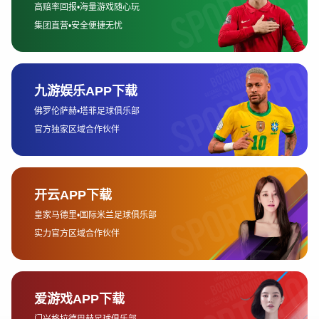
高并发场景下的稳定性。这种技术布局，使得用户在观
看赛事、参与互动或进行娱乐消费时，都能获得流畅稳
定的体验。
此外，数字化平台还通过AI算法对用户行为进行深度学
习分析，从而实现内容推荐的个性化与智能化。这种以
数据驱动内容分发的模式，使平台能够持续优化用户体
验，并不断提升用户粘性与活跃度。
二、体育娱乐融合创新
在体育与娱乐深度融合的趋势下，U9国际不断探索内容
创新路径，通过赛事IP与娱乐内容的跨界融合，打造多
元化的内容生态体系。例如，将体育赛事直播与互动娱
乐游戏相结合，使用户在观赛过程中同时获得娱乐体
验。