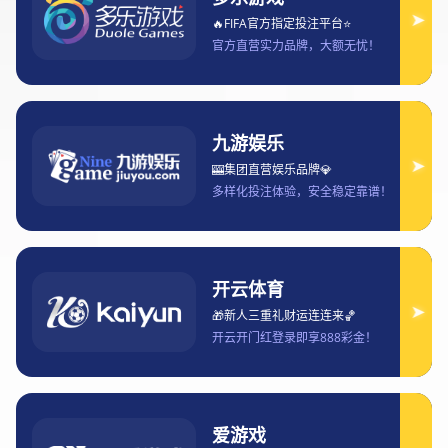
以U9国际为核心打造数字化体育娱乐融
合新生态发展蓝图探索实践
2026-06-22 08:25:43
在数字经济与体育产业深度融合的时代背景下，以
entity["company","U9国际","数字化体育娱乐品牌"]
为核心构建数字化体育娱乐融合新生态，正在成为行业
转型升级的重要探索方向。本文围绕该发展蓝图，从数
字化平台建设、体育娱乐融合创新、用户生态运营体系
以及产业协同与未来拓展四个方面展开系统论述，深入
分析其在技术驱动、内容创新、用户体验和产业联动中
的实践路径与战略价值。通过对多维度要素的整合与重
构，U9国际所代表的新型体育娱乐生态不仅推动传统体
育产业的数字化升级，也在娱乐内容消费、社交互动模