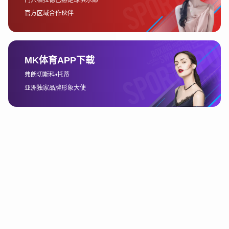
同时，平台积极引入虚拟现实与增强现实技术，构建沉
浸式观赛场景，让用户能够以第一视角参与体育赛事互
动。这种技术创新不仅增强了观赛体验，也拓展了体育
内容的表现形式，使其更具吸引力与传播力。
此外，体育娱乐融合还体现在社交属性的强化上。用户
不仅是内容的观看者，更是参与者与传播者，通过弹幕
互动、虚拟社区和赛事竞猜等方式，实现多维度的参与
体验，进一步增强平台的活跃度与社群凝聚力。
三、用户生态运营体系
在用户生态构建方面，U9国际注重打造以用户为中心的
运营体系，通过精细化用户分层管理，实现不同用户群
体的差异化运营策略。针对核心用户、活跃用户及潜在
用户，平台分别制定不同的内容推送与激励机制。