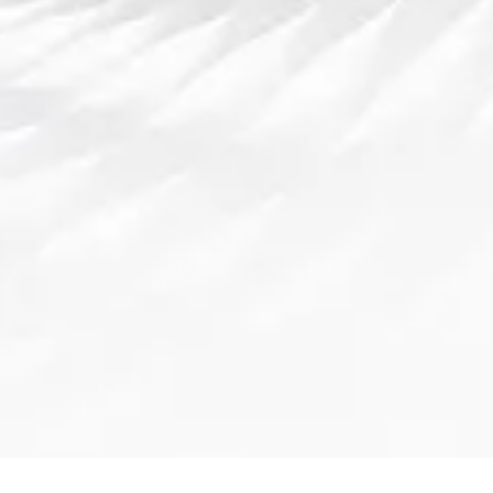
数字生态网络的跃迁，为体育娱乐行业的发展提供更具
前瞻性的实践路径与发展样本。
导航
关于中欧体育
五大联赛
企业文化
公司服务