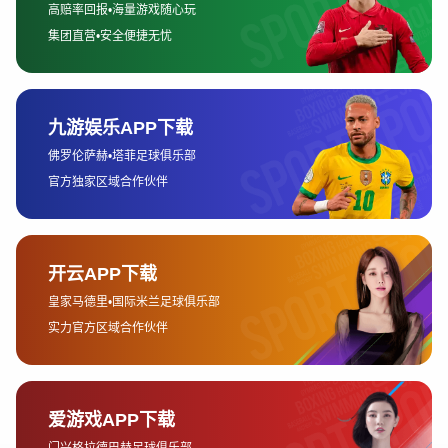
迷更好地跟上比赛进程。
最后，除了基本的直播功能，一些APP还提供了赛后回
放、精彩集锦、数据统计等附加功能。这些功能对于热
衷于分析比赛、了解球员表现的球迷尤为重要。例如，
通过赛后回放和集锦，球迷可以重新回顾精彩的进攻和
防守，也能够轻松查看球队的整体表现。因此，选择一
个多功能的APP无疑会提升整体的观看体验。
2、用户体验的舒适性
除了直播功能本身，APP的用户体验同样重要。一个易
于操作的界面设计可以帮助用户在最短的时间内找到想
要观看的比赛，而不必浪费时间在繁琐的操作上。在这
一点上，简洁清晰的布局尤为重要。用户应当能够轻松
浏览赛事安排、选择自己喜欢的比赛进行观看，而无需
过多的点击操作。