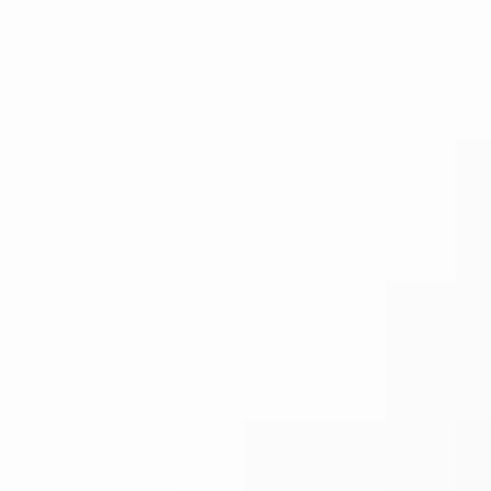
〇
二
六
年
世
界
杯
视
频
助
理
裁
判
技
术
升