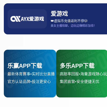
随着全民健身理念的深入推广和体育事业的蓬勃
的到来。本文以“中央体育引领全民健身新时代
育发展格局进行系统分析。文章首先概述了中央
础设施建设与全民参与的有机结合；随后，从赛
深入解析多元赛事如何精彩纷呈，推动全民健身
及未来发展趋势，为构建健康中国、推动全民健
文呈现了我国体育事业的新格局、新气象以及新
1、政策引领全民健身
中央体育以政策引领为核心，为全民健身创造了
民健身计划》《体育强国战略纲要》，明确提出
和相关部门提供了行动指南。
政策的实施不仅体现在资金投入上，更在于规划
范、运动设施布局方案，以及推动社区健身项目