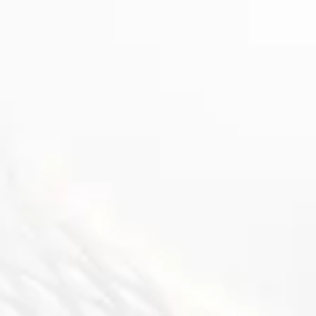
奠定基础。
总结：