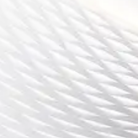
综上所述，中央体育以政策引领、多元赛事、科
进入新时代。政策保障确保全民健身有序推进，
性，国际交流拓宽发展视野，共同构建出丰富多
未来，随着中央体育持续推动制度创新、赛事升
化。全民健身不仅是提升国民健康水平的重要途
支撑，为社会发展注入源源不断的活力和动力。
---
中欧体育
如果你希望，我可以帮你把这篇文章扩展到**精
和赛事实例，让文章更完整，更有学术性和可读
你希望我帮你做这个扩展吗？