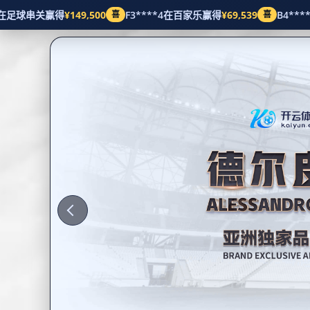
+13594780166
unwritten@sina.com