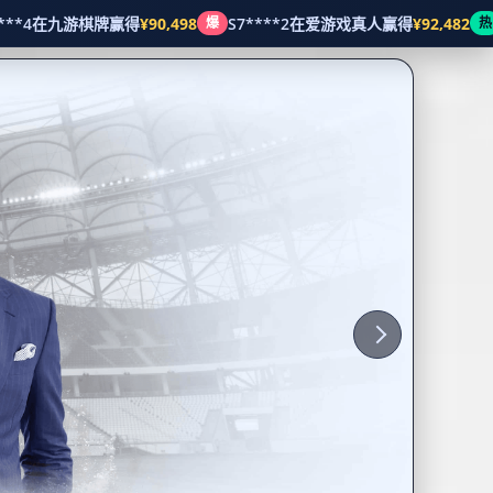
服务
联系中欧体育官网
立即联系