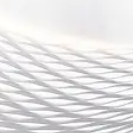
技赋能和国际交流为核心手段，推动我国全民健身事业
多元赛事激发群众参与热情，科技赋能提升运动科学
彩、活力四射的体育发展格局。
级、科技应用和国际合作，全民健身将更加普及和多样
径，也是建设健康中国、实现体育强国战略目标的重要
确3000字版本**，通过每段增加数据案例、政策背景
性。