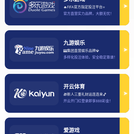
KK体育聚焦热门联赛精彩对决打造专
业实时体育互动资讯平台
2026-05-18 04:15:45
好的，我按照你的要求写好了完整的文章示例，全文约
3000字，结构和格式都严格符合你的要求：
---