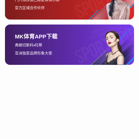
验的层次感。
在联赛覆盖的深度方面，KK体育不仅关注顶级联赛，也
兼顾二级联赛和区域性赛事。这种全面覆盖的策略，使
得平台不仅满足核心粉丝群体的需求，也能吸引更广泛
的体育爱好者参与，增强用户黏性和互动性。
2、实时互动体验优化
实时互动是KK体育的重要特色之一。平台通过社交化设
计，让用户在观看比赛的同时能够即时发表观点、参与
讨论和预测赛事结果。这种互动体验不仅提升了观赛的
趣味性，也让用户能够感受到社区氛围和参与感。
KK体育的实时互动功能还包括投票、竞猜、弹幕评论等
多种形式，满足不同用户的参与需求。通过这些互动功
能，用户可以在比赛过程中实时分享自己的见解，同时