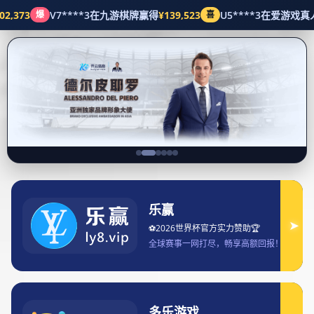
五大联赛
首页
五大联赛