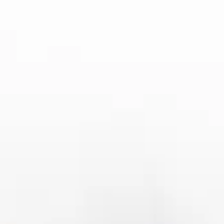
与其他粉丝进行交流，形成一种虚拟的体育社区，增强
用户对平台的依赖性和粘性。
此外，平台还利用数据推送和智能提醒机制，让用户不
会错过任何重要瞬间。例如，当比赛出现关键进球或比
赛结果发生变化时，系统会即时通知用户，保证用户能
够随时参与互动，从而在第一时间体验赛事精彩。
3、数据分析专业精准
KK体育在数据分析方面具有显著优势。平台通过先进的
数据采集技术和算法，对比赛数据、球员表现以及历史
对战记录进行全面分析，为用户提供科学、精准的赛事
参考。无论是赛前预测还是赛后总结，用户都可以依赖
平台提供的专业数据做出理性判断。
平台不仅提供基础统计数据，如比分、射门次数、控球
率等，还结合高级数据指标进行深度分析。例如，通过