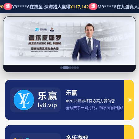
五大联赛
首页
五大联赛