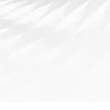
总结：
综上所述，吉祥坊体育在业务创新、市场拓展、用户体
验和行业适应方面均展现出强劲的竞争力。通过技术升
级和个性化服务，平台不断提升用户黏性和品牌影响
力；而灵活的市场策略与全渠道推广模式，则为其在全
球市场的持续扩张提供了有力支撑。
中欧体育
未来，随着体育娱乐行业的不断数字化和智能化，吉祥
坊体育仍面临政策监管、市场竞争及技术迭代等多重挑
战。然而，凭借持续创新和用户导向策略，平台有望在
行业中保持领先地位，并引领未来发展趋势，成为全球
体育娱乐平台的标杆之一。
---