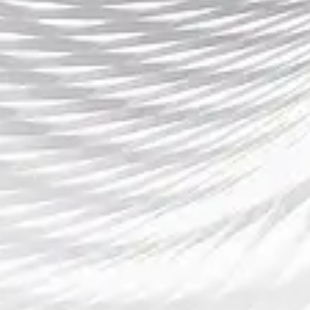
渐恢复到最佳状态。为了避免旧伤复发，球队的医疗团
队为凯恩制定了专门的训练计划，以提高他的耐力和强
度。此外，英格兰队的医生表示，凯恩的恢复非常积
极，预计他能够在欧洲杯期间保持健康。
对于西班牙队来说，拉莫斯的伤病管理也是备战中的一
个关键环节。由于拉莫斯的伤情较为复杂，西班牙队一
直在通过科学的手段来调整他的训练强度，确保他在比
赛时能保持足够的体力和状态。与此同时，西班牙队也
在加强其他球员的伤病预防工作，确保球队能够在欧洲
杯期间发挥出最佳水平。
总结：
从各队的备战状态来看，虽然每支队伍面临着不同的挑
战，但他们都在全力以赴地准备着这个重要的赛事。无