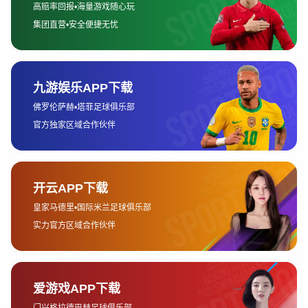
分发挥队员们的特长。
与此相对，西班牙队的备战略显复杂。西班牙一方面有
着强大的技术传控优势，另一方面队伍的阵容更新换代
较为频繁，特别是在中场和前锋线的选人上，西班牙队
面临着一定的挑战。尽管如此，西班牙队的整体战术风
格依然保持稳定，球队的备战状态也相对积极，球员们
的技术训练和战术演练十分到位。
2、球队阵容深度与战略调整
各队的阵容深度直接关系到他们在欧洲杯上的表现，尤
其是在比赛的密集周期中，伤病、疲劳和战术变化都会
对球队造成不同程度的影响。像德国队这样的传统强
队，阵容深度通常能为他们提供更多的选择。德国队在
备战过程中，尤其注重年轻球员的磨砺，以增强球队的
长远竞争力。