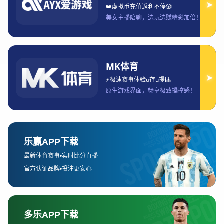
最终准备情况。
1、各队备战状态概述
欧洲杯是全球足球最具竞争力的赛事之一，每个参赛队
伍都在为这个最高荣誉而全力以赴。在本届欧洲杯的备
战阶段，最为显著的特点是各队投入了极大的精力进行
体能、技术以及战术的打磨。从英格兰到法国，再到西
班牙，所有球队都尽可能地通过友谊赛和训练营来提高
球员的竞技状态。
其中，法国队的备战状态备受关注。作为上一届欧洲杯
的亚军，法国队的阵容深度和实力令人印象深刻。尽管
核心球员如姆巴佩和博格巴的伤情一度让外界担忧，但
法国队依然保持了良好的备战状态，主教练德尚也在不
断进行阵容试验，尝试更多战术组合，力求在比赛中充