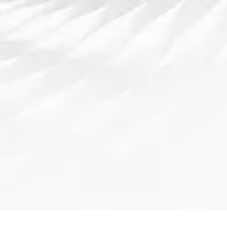
论是通过友谊赛的调试，还是通过细致的战术安排，各
队都力求在欧洲杯中取得最好的表现。
热门球员的伤情对球队备战和最终表现的影响不可忽
视，尤其是在球员密集的赛季中，如何管理伤病，保持
球员的健康状态，是所有球队的共同挑战。在此背景
下，球队的医疗团队和教练组的智慧与决策，将成为决
定欧洲杯成败的关键因素之一。
导航
关于中欧体育