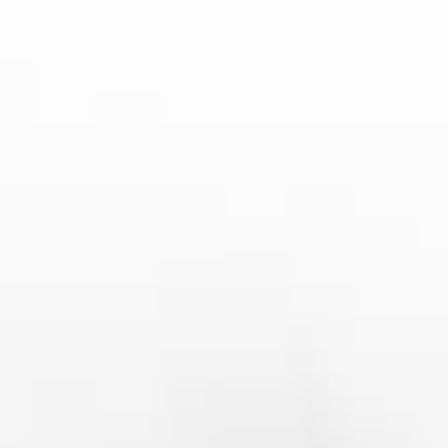
3、热门球员的伤情分析
在欧洲杯这样的重要赛事中，球员的伤病状况往往是球
队成功与否的关键因素之一。法国队的明星球员姆巴佩
在备战期间的一次小腿伤势引发了外界的关注。虽然医
生表示他能及时恢复，但伤情的不确定性仍然让法国队
感到紧张。作为球队进攻端的核心，姆巴佩的健康状况
直接影响到球队的进攻效率和整体表现。
中欧体育官网
除了姆巴佩，英格兰队的哈里·凯恩也饱受伤病困扰。在
上赛季英超联赛中，凯恩因膝伤缺席了数场比赛，这让
人对他的欧洲杯前景产生了一些担忧。尽管凯恩在康复
过程中保持积极态度，但他的状态是否能够恢复到巅峰
水平，依旧是球队备战中的一个重要变数。