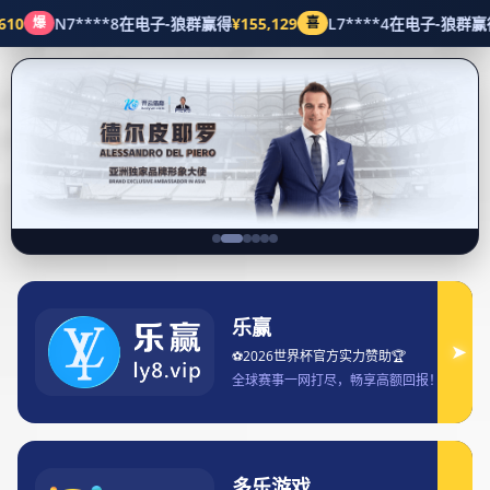
五大联赛
首页
五大联赛