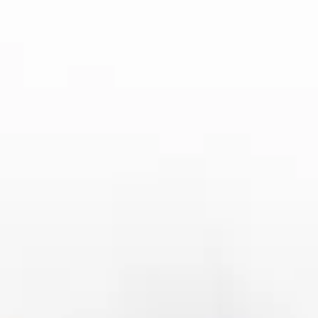
所需的赛事信息。同时，平台的个性化推荐系统也得到
了显著提升，通过分析用户观看历史、偏好以及社交互
动，TB体育为每位用户量身定制赛事内容推送，确保每
个用户都能在最短时间内找到自己喜爱的比赛。
除了赛事内容上的优化，TB体育还注重用户在平台上的
社交体验。通过引入社交互动功能，用户不仅可以和朋
友一起观看比赛，还能够参与到线上讨论和互动投票
中。平台的社交功能既能增强用户之间的联系，也有助
于增加平台的活跃度。
在多设备同步方面，TB体育也做出了不少努力。无论是
在PC端、手机端还是电视端，用户都可以获得无缝对接
的赛事体验。平台的云存储技术保证了用户在多个设备
之间的观看记录同步，大大提高了观看的便利性。