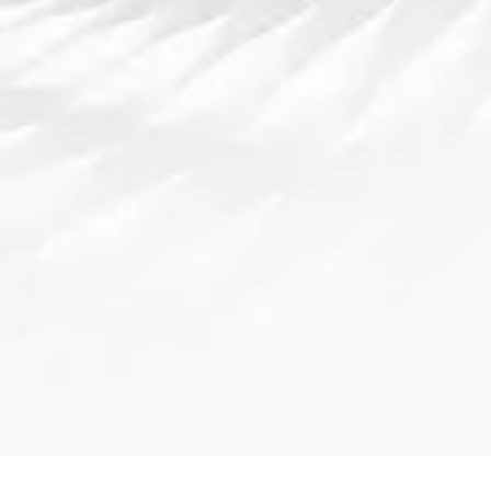
通过对TB体育全新赛事平台的深度解析，我们可以看到
该平台在赛事内容、技术创新、用户体验和未来发展等
多个方面都展现出了强大的潜力。从传统赛事到新兴项
目，TB体育的多元化战略为平台的长远发展提供了坚实
保障。
展望未来，随着技术的不断进步和市场需求的变化，TB
体育在全球体育产业中的地位将愈加重要。无论是在赛
事内容的丰富性，还是在用户体验的细致化上，TB体育
都将不断推动行业的创新与进步，成为体育迷和行业人
士关注的焦点。