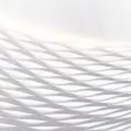
4、TB体育平台未来发展趋势
展望未来，TB体育在全球体育行业中的发展将紧跟市场
趋势，不断扩展其赛事产品的种类和规模。首先，平台
将加大对电子竞技和新兴体育项目的投资与开发。随着