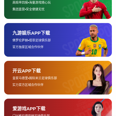
重心之一。通过与世界顶级赛事联盟的合作，平台能够
引入更多的优质内容，确保用户在第一时间看到全球重
要赛事的精彩瞬间。这种多元化的版权策略，使得TB体
育逐步成为全球体育内容提供的重要平台之一。
2、TB体育赛事技术创新与应用
科技在体育行业的创新应用无疑是TB体育的核心竞争力
之一。平台不仅依靠传统的直播技术提升观赛体验，还
引入了人工智能、大数据分析和虚拟现实（VR）等先进
技术，以更好地满足用户需求。例如，平台通过大数据
分析实时推送赛事预测与分析，帮助用户更好地理解比
赛进程与队伍表现。
尤其在赛事直播技术方面，TB体育采用高清流媒体技
术，保证赛事播放流畅无卡顿，极大提升了观看体验。