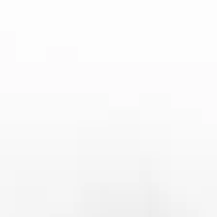
了体育产业的协同效应。平台依托强大的技术和市场优
、体育培训、智能硬件、广告赞助等多元化业务的综合
组织的合作，获得了大量优质的赛事版权。这不仅丰富
在体育培训领域，环亚体育与专业的体育教育机构合
了大量的体育人才。此外，环亚体育还与体育品牌和广
品牌推广服务，进一步增强了平台的商业价值。
提升了自身的运营效益，也为整个体育行业带来了更多
无，体育产业的各个环节得以充分协同，整体行业效益
力
这方面，环亚体育采取了多种有效的市场策略，积极拓
过与国际体育组织和企业的合作，环亚体育不断提升其