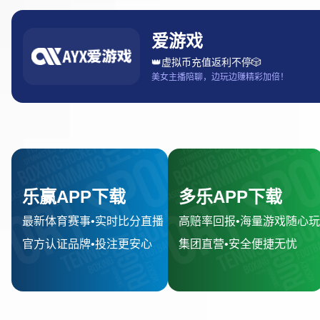
中欧体育官方网站
1、技术赋能：推动体育产业创新
随着数字化浪潮的到来，科技成为推动体育产业
段，如人工智能、大数据、云计算等，为体育产
育产品与服务，环亚体育不仅能够提升体育赛事
验。