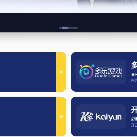
全新体育生态平台
式和商业形态逐渐无法满足现代社会的需求。环亚体育
元化的商业模式，正推动着体育产业的全面升级，力图
用户体验提升、产业链整合和资源共享等四大方面，环
在推动行业转型与创新方面起到了关键性作用。本文将
新体育生态平台方面的四个主要贡献，并探讨其对行业