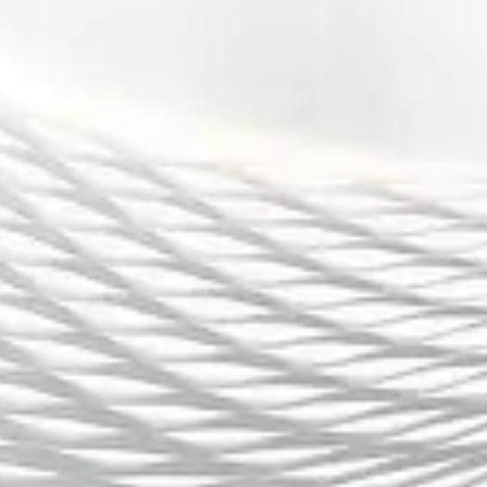
育服务。
合作，拓展了国际赛事的版权，极大丰富了平台的赛事
大赛的独家版权后，进一步吸引了海外观众的关注。同
运营中心，进一步巩固了其在国际市场的地位。
城市的市场潜力，还积极与地方政府和企业合作，共同
体育赛事、品牌活动和健身计划，环亚体育不断扩大其
度。
验、整合产业链以及积极拓展市场，成功地推动了体育
仅为用户提供了更加智能化、便捷化的体育体验，还为
。通过这些创新举措，环亚体育不仅提升了自身的市场
新的思路。