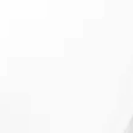
级
引
领
智
能
判
罚
新
时
代
发
展
2026-
07-
16
16:49:19