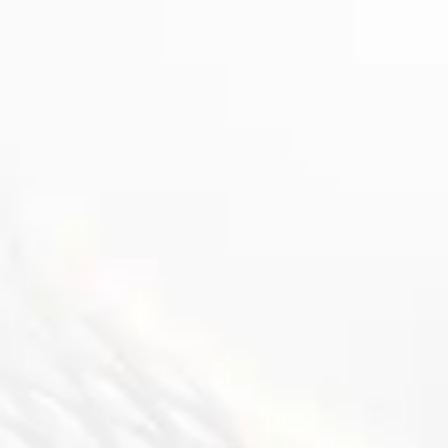
体育资源，推动产业链上下游的紧密合作，实现
势，吸引了各类合作伙伴，形成了一个覆盖赛事
性平台。
在赛事方面，环亚体育通过与全球顶级体育赛事
了平台的赛事内容，也为平台吸引了大量观众。
作，推出了线上和线下相结合的培训课程，培养
告商进行深度合作，为其提供精准的广告投放和
更为重要的是，环亚体育通过产业链整合，不仅
的合作机会和发展空间。通过资源共享与互通有
得到了大幅提升。
4、市场拓展：增强体育行业影响
市场拓展是体育产业可持续发展的关键所在。在
展国内外市场，推动体育产业的全球化布局。通