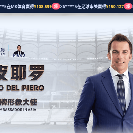
关于中欧体育
五大联赛
企业文化
公司
五大联赛
首页
五大联赛