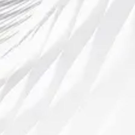
2026-07-14 03:28:09
蓝盾引领智慧安全新征程打造数
字防护体系迈向未来发展新篇章
再起
2026-07-14 03:28:09
美嘉体育引领行业发展新趋势打
造专业赛事服务与品牌影响力再
升级
2026-07-13 17:15:55