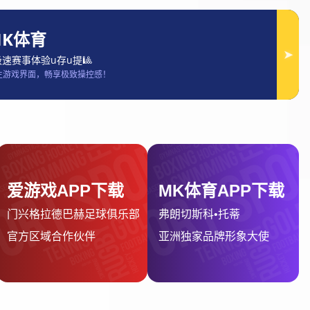
企业文化
公司服务
联系中欧体育官网
热门新闻
足球鞋刺客系列推荐指南精选热
门款式助你找到最佳速度战靴选
择
2026-07-23 18:57:17
足球抽签仪式内幕揭秘背后的规
则操控与不为人知的神秘故事全