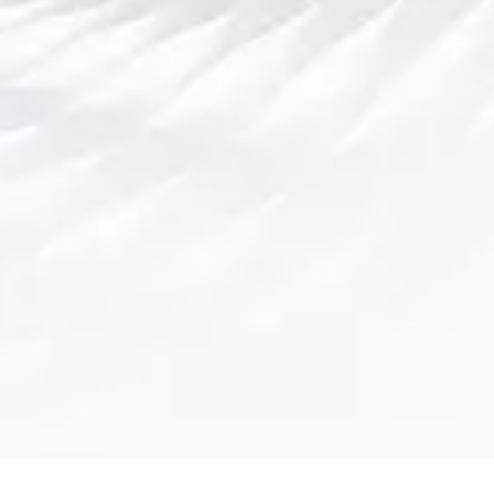
足球抽签仪式内幕揭秘背后的规则操控与不为人
知的神秘故事全面透析
2026-07-22 20:33:05
贝林厄姆腹股沟伤势复出在即皇马中场核心迎来
关键回归时刻备战新赛季
2026-07-21 18:57:30
腾讯体育视频直播全新体验带你畅享热门赛事高
清精彩瞬间与专业解说
2026-07-20 18:56:35
欧洲红魔比利时足球队崛起之路与黄金一代辉煌
征程回顾传奇篇章录
2026-07-19 20:02:40
二
〇
二
六