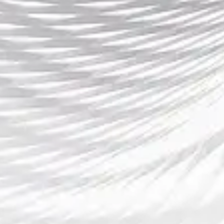
关于中欧体育
五大联赛
企业文化
公司服务
联系中欧体育官网
热门新闻
足球鞋刺客系列推荐指南精选热门款式助你找到
最佳速度战靴选择
2026-07-23 18:57:17