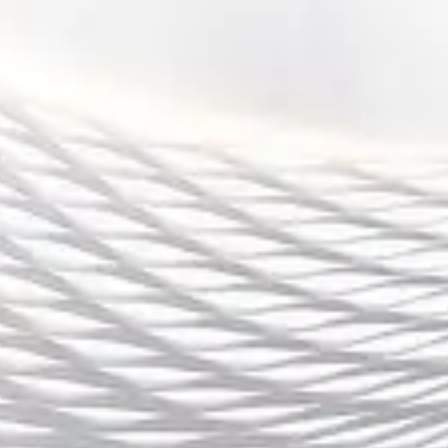
综合本轮德甲战报，拜仁慕尼黑用一场大胜再次证明了
自身的统治力和冠军相，而多特蒙德则通过一场并不完
美的胜利展现了争冠所需的韧性与决心。两种不同的赢
球方式，折射出球队风格与阶段状态的差异。
展望未来赛程，德甲争冠与欧战资格之争仍将持续升
温。拜仁需要保持专注以避免意外失分，多特和其他追
赶者则必须在稳定性和执行力上持续进化。本轮比赛，
正是这一长期竞争格局的一个清晰缩影。
导航