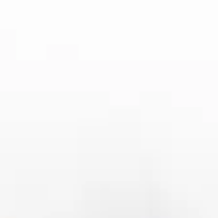
一击。这种在逆境中取胜的能力，体现了球队的心理韧
性，也让他们在积分榜上继续紧追领头羊。
四、德甲格局走势分析
从本轮比赛结果来看，德甲争冠形势依然呈现出拜仁领
跑、身后球队追赶的态势。拜仁凭借稳定输出不断扩大
心理优势，而竞争对手则需要在稳定性上进一步提升。
多特蒙德虽然赢球，但过程中的起伏提醒球队仍需改
进。若想在漫长赛季中真正威胁拜仁，必须减少类似艰
难取胜中暴露的问题，提升整体掌控比赛的能力。
至于莱比锡和圣保利这样的球队，本轮比赛同样具有参
考价值。他们在与强队交锋中积累经验，将直接影响赛
季中后段的排名与走势，也让德甲整体竞争更加立体。
总结：