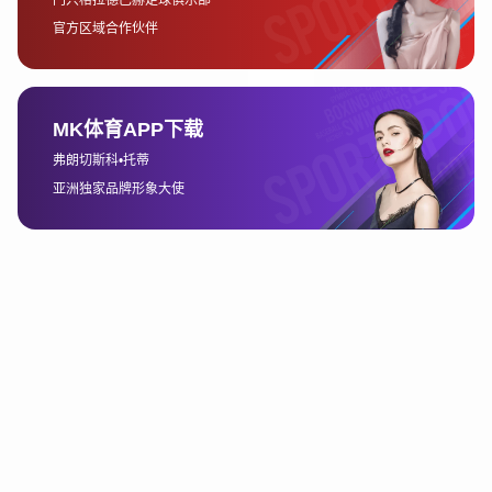
更多反击空间。这场失利对莱比锡而言是一次警醒，也
是一堂成长必修课。
三、多特险胜彰显韧性
相比拜仁的轻松取胜，多特蒙德客场挑战圣保利则显得
异常艰难。面对主场作战、斗志旺盛的对手，多特在比
赛初段一度陷入被动，进攻组织并不流畅。
圣保利凭借积极拼抢和紧凑防守，多次化解多特的进攻
尝试，并利用反击制造威胁。这种比赛节奏让多特消耗
巨大，也暴露出球队在阵地战中缺乏耐心的问题。
然而，多特最终还是凭借关键球员的个人能力完成致命