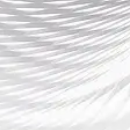
合的研究课题，需要从整体格局、球队实力、战术博弈
到实战策略层层推进。任何单一视角都难以完整解释比
赛结果，唯有系统思维才能接近真实。
在实际应用中，理性分析与动态修正尤为重要。随着赛
事推进，形势不断变化，只有持续跟踪与深度解读，才
能在欧冠这项顶级赛事中把握趋势、洞察胜负，真正实
现权威参考与实战价值的统一。
导航
关于中欧体育