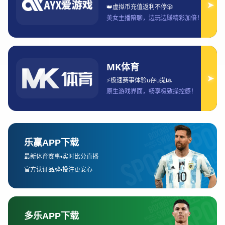
价值的预测思路与策略方法。全文力求在理论高度与实
战应用之间取得平衡，为读者提供一份兼具前瞻性、系
统性与操作性的欧冠权威解读全景图。
一、欧冠整体形势前瞻
从宏观层面来看，本赛季欧冠呈现出强弱分化与格局重
塑并存的特点。传统豪门依然占据话语权，但统治力较
以往有所松动，多支新兴力量逐步缩小差距，使得淘汰
赛阶段的悬念显著增加。
赛程结构与赛制变化同样影响着整体形势。小组赛阶段
密集的高强度对抗，使得阵容深度不足的球队更容易暴
露短板，而板凳厚度与轮换能力则成为决定出线质量的
重要因素。
从联赛背景出发，不同国家联赛的竞争环境也在欧冠中