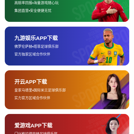
从“是否误判”转向“是否一致”，这种差异让球队和球迷
感到困惑。
此外，VAR依然需要人为解读规则，例如手球、身体接
触程度等，这使得判罚带有主观色彩。技术并未取代
人，而是放大了裁判个人理解规则的差异，导致公平性
在技术介入后变得更加复杂而非单一。
从长期来看，频繁的VAR争议使“绝对公平”这一目标变
得模糊。比赛结果虽然在形式上更“严谨”，但在感受层
面却可能让参与者认为公平性并未实质提升，甚至出现
“技术决定比赛”的新不公印象。
二、比赛走势与节奏变化
VAR对比赛走势最直观的影响体现在节奏的中断上。每
一次长时间回看都会打断比赛连贯性，使原本高速、对