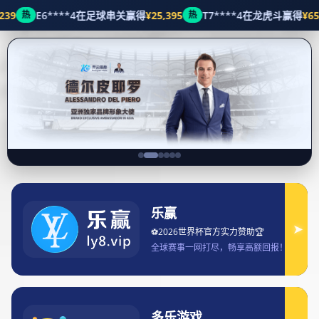
企业文化
首页
企业文化