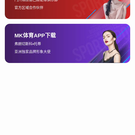
抗激烈的英超比赛出现碎片化趋势，这在一定程度上改
变了比赛的观赏体验。
在关键节点介入的VAR判罚，往往直接改变比赛走向。
一个被取消的进球或追加的点球，可能瞬间扭转双方的
心理态势与战术选择，使比赛从主动变为被动，或从均
势走向一边倒。
此外，球队在领先或落后时，对VAR判罚的预期也会影
响其策略。领先球队可能更加谨慎，避免禁区内身体接
触；落后球队则更倾向于制造争议情形，寄希望于
VAR“改判”，这种变化在无形中重塑了比赛走势。
长期来看，VAR的存在使比赛不再完全由场上即时表现
决定，而是增加了赛后回溯与技术审核的权重，这种趋
势让比赛结果更具“延迟确定性”，也改变了传统足球的
叙事方式。