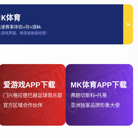
企业文化
公司服务
联系中欧体育官网
热门新闻
足球鞋刺客系列推荐指南精选热
门款式助你找到最佳速度战靴选
择
2026-07-23 18:57:17
足球抽签仪式内幕揭秘背后的规
则操控与不为人知的神秘故事全