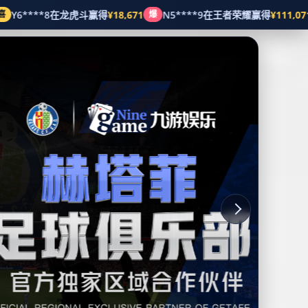
服务
联系中欧体育官网
立即联系