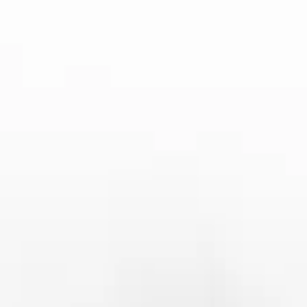
问题而受到限制，特别是一些完整版的视频回放可能会
的获取途径，但想要观看完整赛事的球迷，还是需要依
育赛事回放网站以及社交媒体等多个途径，球迷可以轻
径都有其独特的优势和特点，适合不同需求的球迷。
刻，选择合适的观看平台都能提升观赛体验。在未来，
径将会更加多样化，观赛体验也将更加丰富。