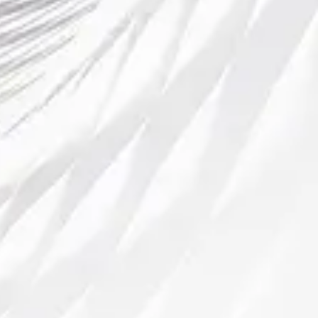
2026-07-14 03:28:09
蓝盾引领智慧安全新征程打造数
字防护体系迈向未来发展新篇章
再起
2026-07-14 03:28:09
美嘉体育引领行业发展新趋势打
造专业赛事服务与品牌影响力再
升级
2026-07-13 17:15:55