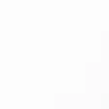
〇
二
六
年
世
界
杯
视
频
助
理
裁
判
技
术
升