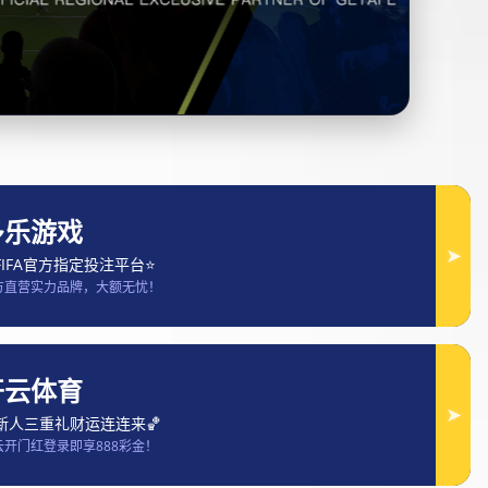
导航
关于中欧体育
五大联赛