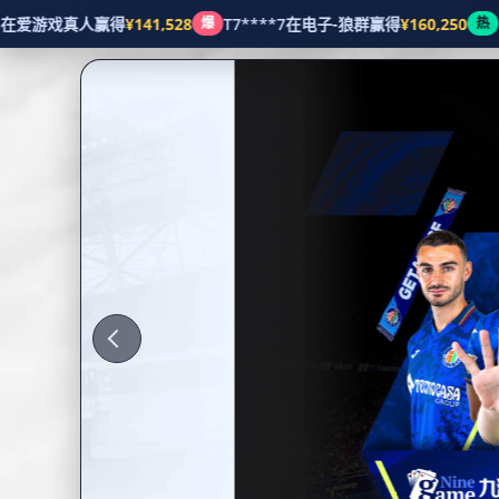
+13594780166
unwritten@sina.com