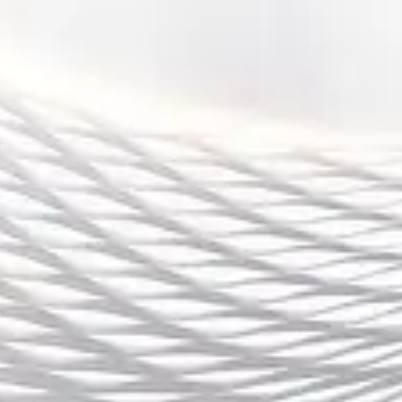
裁判技术的进步和国际足坛的不断发展，红黄牌的判罚
上发挥越来越重要的作用。