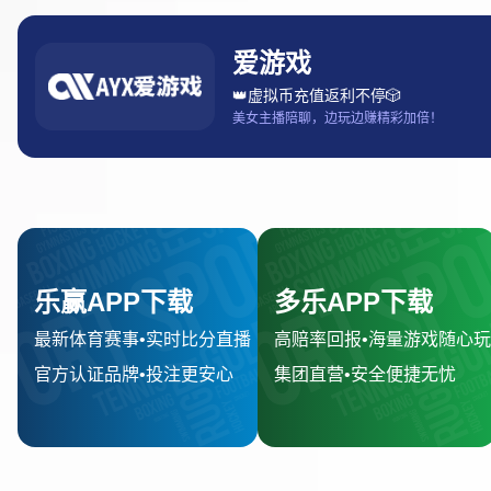
红黄牌的最直接影响便是对比赛纪律的管理。作
的行为。黄牌通常是对球员不当行为的警告，提
罚，意味着球员必须立刻离场。通过这些处罚，
行为，保持比赛的公平性和体育道德。
此外，红黄牌不仅仅是对个别球员的惩罚，它对
一名重要球员时，其他球员通常会变得更加小心
一位球员的行为都可能受到红黄牌的影响，这使
不过，红黄牌的判罚也需根据实际情况判断。一
使用红黄牌，因为过多的判罚可能破坏比赛的流
止因疏忽而导致比赛纪律松散，从而影响比赛的
2、红黄牌对比赛节奏的调控作用