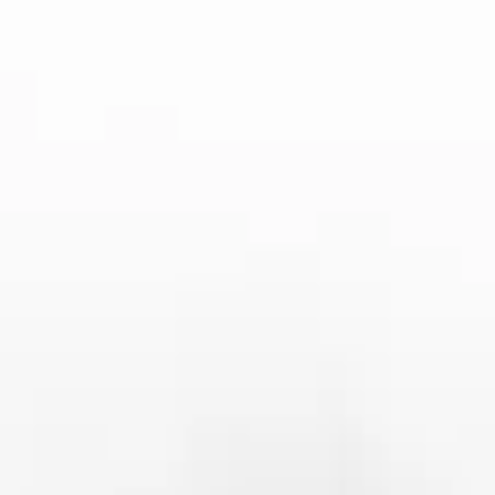
的。在一些争议性判罚中，裁判员可能会面临很大的压
时，裁判员的决策往往会被放大。此时，裁判员需要展
性和公正性。
免。在一些情况下，裁判员的判罚可能受到场地、角度
VAR）技术，现代足球比赛的判罚精确度有了显著提
加客观公正的判罚，尽可能避免由于人眼判断失误而导致
作用不仅仅限于纪律管理，它对比赛节奏、球员心理、
罚工具，红黄牌通过对球员行为的规范，维护了比赛的
只有确保判罚的客观性与公正性，才能使红黄牌的作用