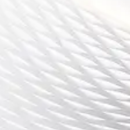
最大化，从而保证比赛的顺利进行。未来，随着
将在维护比赛纪律和推动足球比赛公平性的道路