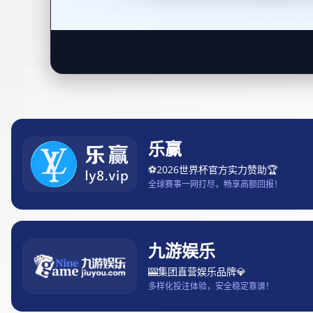
红黄牌在足球比赛中的重要性与裁
2025-07-18 07:14:47
本文旨在分析红黄牌在足球比赛中的重要性以及
形式，它们不仅是裁判员对球员行为的管理工具
个方面进行详细分析：红黄牌对比赛纪律的影响
行为的影响，以及裁判判罚的客观性与公正性。
在现代足球比赛中的重要性和裁判在其中扮演的
1、红黄牌对比赛纪律的影响