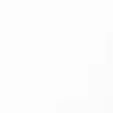
〇
二
六
年
世
界
杯
视
频
助
理
裁
判
技
术
升