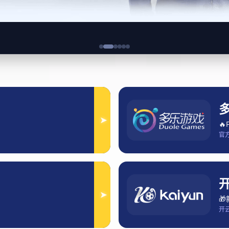
判判罚的关键作用分析
裁判判罚的关键作用。红黄牌是足球比赛中常见的判罚
，也是比赛公正性和比赛氛围的重要保障。本文将从四
、红黄牌对比赛节奏的调控作用、红黄牌对球员心理和
通过对这些方面的探讨，我们可以更深入地理解红黄牌
关键角色。