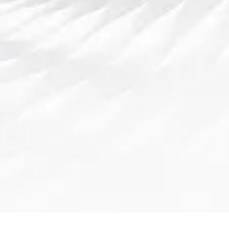
定目标。
导航
关于中欧体育
五大联赛
企业文化
公司服务
联系中欧体育官网