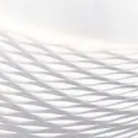
裁
判
技
术
升
级
引
领
智
能
判
罚
新
时
代
发
展
202
07-