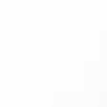
〇
二
六
年
世
界
杯
视
频
助
理
裁
判
技
术
升