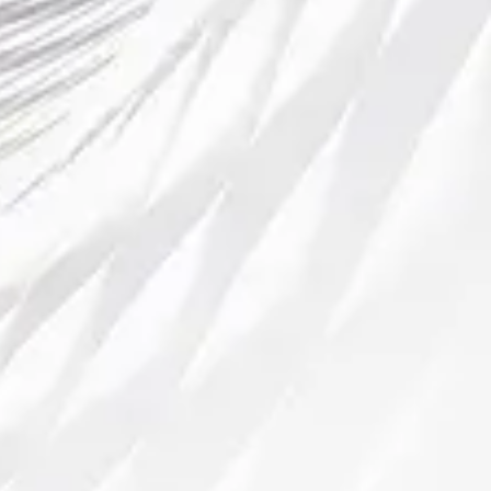
2026-07-14 03:28:09
蓝盾引领智慧安全新征程打造数
字防护体系迈向未来发展新篇章
再起
2026-07-14 03:28:09
美嘉体育引领行业发展新趋势打
造专业赛事服务与品牌影响力再
升级
2026-07-13 17:15:55