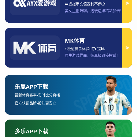
纳总结，帮助读者形成对线上娱乐游戏平台更全面、理
性的认知框架。
平台整体架构解析
从整体架构来看，以J9九游会为核心的线上娱乐游戏平
台通常采用分层式系统设计，通过前端交互层、业务逻
辑层以及数据处理层的协同运作，实现稳定高效的运行
环境。前端界面注重用户体验，强调视觉统一与操作简
洁，使用户能够快速进入所需功能模块。
在中间业务层中，平台通过模块化设计将不同类型的娱
乐功能进行分类整合，例如游戏管理、账户体系以及活
动系统等，使各项服务之间既独立运行又相互联动，从
而提升整体系统的扩展性与维护效率。
数据层则负责处理海量用户行为数据与系统运行数据，