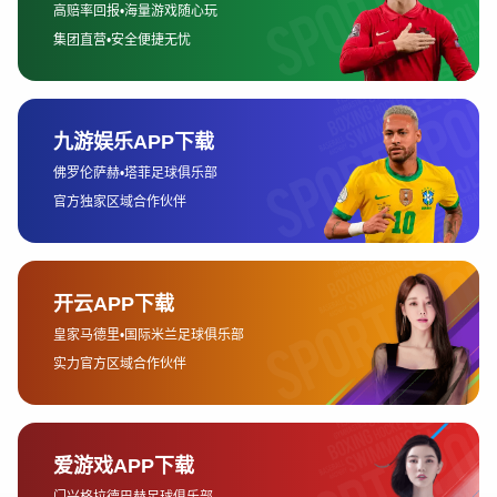
通过高性能数据库与缓存机制保障访问速度，同时为后
续的数据分析与运营决策提供支持。这种多层架构为平
台稳定运行奠定了基础。
此外，整体架构还强调跨终端适配能力，无论是移动端
还是PC端，系统都能保持一致的功能体验与数据同步能
力，从而满足不同用户的使用习惯与场景需求。
线上娱乐体验升级
在线上娱乐体验方面，该类平台不断优化交互逻辑，通
过简化操作流程与优化页面加载速度，使用户能够在更
短时间内完成所需操作，从而提升整体使用流畅度。
中欧体育官方网站
同时，内容呈现方式也在不断升级，通过更直观的界面
布局与动态效果设计，使用户在视觉与操作层面都能获