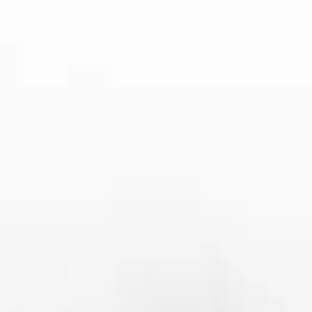
在技术层面，平台通过数据加密、身份验证以及访问控
制等方式，防止未经授权的访问与数据泄露风险，同时
确保用户信息在传输过程中的完整性与安全性。
风控系统还会对异常行为进行实时监测，通过算法模型