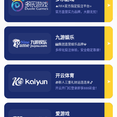
以J9九游会为核心9九游会为核心全新
线上娱乐体验与安全可靠游戏平台深度
解析
2026-06-21 17:43:05
本文围绕“以J9九游会为核心的线上娱乐体验与安全可
靠游戏平台深度解析”展开，从平台整体架构、线上娱乐
体验升级、安全风控体系建设以及技术创新与服务支持
四个维度进行系统性拆解与说明。文章首先通过摘要对
整体内容进行统领概述，随后逐层深入分析该类线上娱
乐游戏平台在数字化娱乐生态中的定位与发展逻辑。在
结构层面，重点强调平台如何在用户体验与安全机制之
间取得平衡，同时结合技术演进趋势，解析其在行业中
的竞争优势与发展方向。最后，文章对整体内容进行归