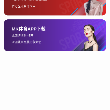
得更具沉浸感的体验，这种设计思路在移动端尤为明
显。
个性化推荐机制也是体验升级的重要组成部分，平台通
过分析用户行为数据，为不同用户推送更符合其偏好的
内容，从而提升用户粘性与活跃度。
此外，互动功能的增强也进一步丰富了线上娱乐体验，
例如实时反馈机制、任务系统以及活动参与体系，使用
户在使用过程中能够获得更强的参与感与互动感。
安全风控体系建设
安全体系是线上娱乐游戏平台的核心基础之一，以J9九
游会为核心的平台通常会构建多层次的安全防护机制，
以保障用户数据与系统运行的安全性。