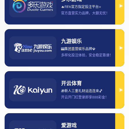
NG体育引领体育资讯新风潮打造专业
赛事互动娱乐平台探索未来体
2026-06-19 21:00:57
本文围绕“NG体育引领体育资讯新风潮打造专业赛事互
动娱乐平台探索未来体”这一核心主题展开系统阐述，全
面解析其在体育资讯整合、赛事互动体验、数据驱动分
析以及未来生态布局等方面的创新实践与发展方向。文
章从平台定位与行业趋势切入，深入探讨NG体育如何通
过技术赋能与内容升级重塑体育信息传播方式，并构建
更加沉浸式、智能化与社交化的体育娱乐生态。与此同
时，文章也对未来体育数字化发展的趋势进行前瞻性分
析，展现其在新一代体育互联网体系中的潜在价值与影
响力。