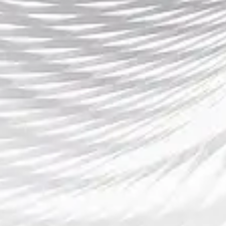
体育产业向更加数字化、智能化与全球化的方向发展，
从而引领体育资讯与互动娱乐的新一轮变革浪潮。
导航
关于中欧体育
五大联赛
企业文化
公司服务