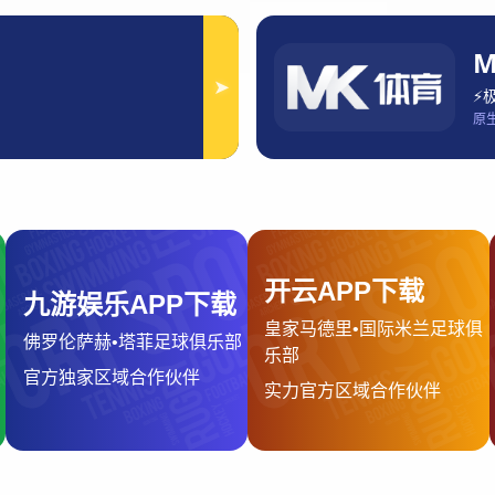
一体育正以其独特的视角和专业的报道
国内外体育动态的广阔舞台上，第一体
体育背后的趋势、商业价值和文化意
项目分析、数字化与新媒体应用、未来
体育如何引领体育潮流，并对国内外体
文章还将探讨体育产业的未来发展方向
瞻的视角。
过引入新的赛事形式和规则，使体育赛事更加多元化和
是融合娱乐元素的新型赛事，第一体育都能够敏锐捕捉