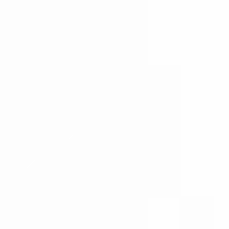
在国内，第一体育不断关注地方性赛事和创新赛
新兴赛事，通过媒体平台的全方位报道，让更多
与感。
国际赛事方面，第一体育也紧密跟踪，如电子竞
手故事和观众互动的多维度分析，为观众提供全
2、热门项目深度解析
第一体育对于热门体育项目有着深度的专业分析
球领域，不仅关注国内联赛成绩，更注重战术演
篮球方面，第一体育通过对国内CBA及国际NB
众提供专业参考。同时，也关注青年联赛和校园