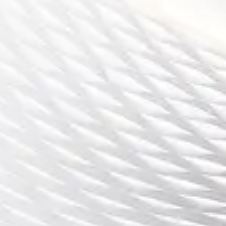
遇。
此外，体育文化与社会价值的结合也日益凸显，
生活方式的影响，探索体育产业的可持续发展模
总结：
综上所述，第一体育通过赛事创新、热门项目深
现了其在体育领域的引领作用。其报道不仅关注
值，形成了全方位、多维度的体育资讯体系。
中欧体育官网
未来，随着科技进步和全球体育市场的发展，第
级，并为观众提供更加专业、全面和互动的体育
第一体育正在塑造体育传媒的新格局，引领行业
---