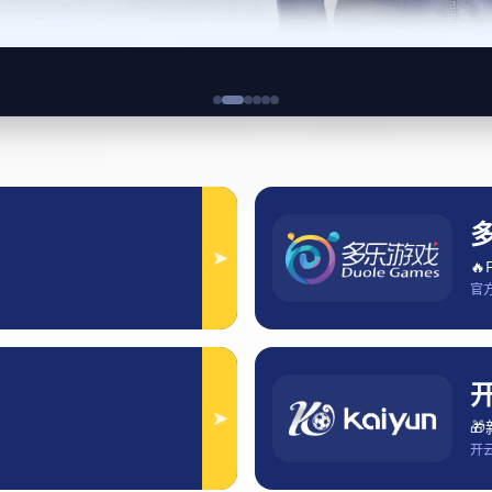
内外热门体育动态与未来趋势
括摘要、四个小标题（每个小标题不超过10个汉字），
两段总结，全部用 `