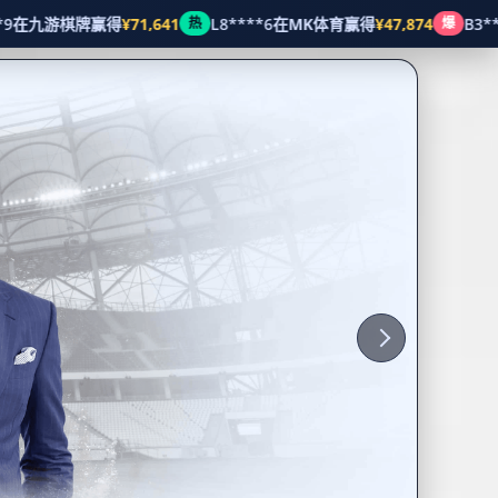
服务
联系中欧体育官网
立即联系