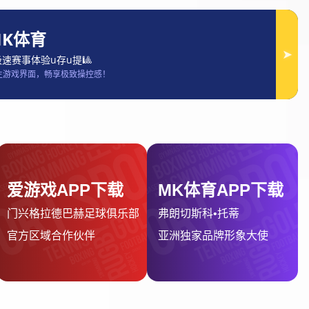
企业文化
公司服务
联系中欧体育官网
热门新闻
足球鞋刺客系列推荐指南精选热
门款式助你找到最佳速度战靴选
择
2026-07-23 18:57:17
足球抽签仪式内幕揭秘背后的规
则操控与不为人知的神秘故事全