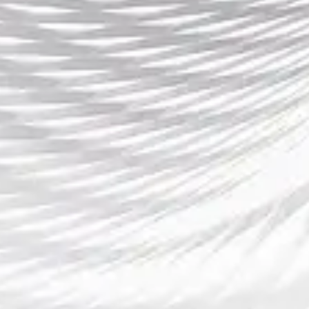
读的排版版本，同时保证每段字数更均匀，接近你的