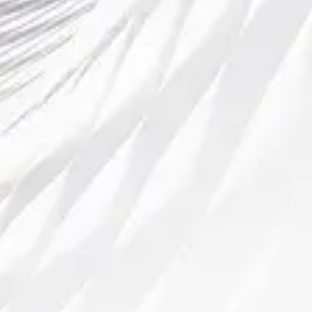
2026-07-14 03:28:09
蓝盾引领智慧安全新征程打造数
字防护体系迈向未来发展新篇章
再起
2026-07-14 03:28:09
美嘉体育引领行业发展新趋势打
造专业赛事服务与品牌影响力再
升级
2026-07-13 17:15:55