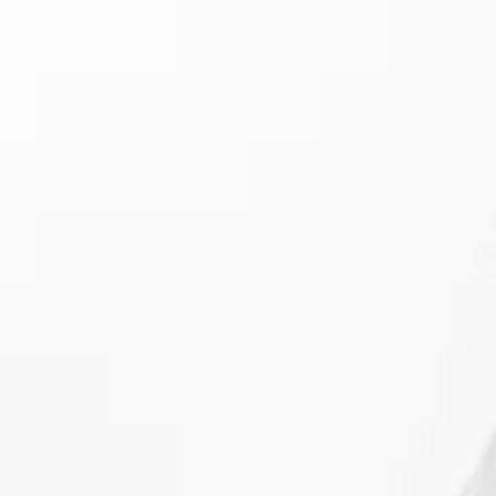
级
引
领
智
能
判
罚
新
时
代
发
展
2026-
07-
16
16:49:19