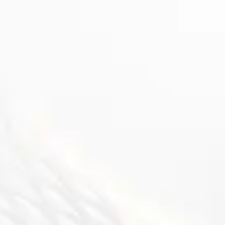
而电竞爱好者则能够获取更多关于战队与选手的
此外，平台还通过赛事竞猜、话题投票以及线上