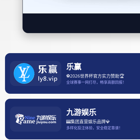
华体会体育全面解析最新赛事资讯
2026-05-27 15:21:00
文章摘要：在当今数字化体育时代，体育赛事已
文化热点与娱乐焦点。华体会体育凭借专业化的
解读，逐渐成为广大体育爱好者获取赛事信息的
目，华体会体育都能够以精准的数据分析、专业
富的观赛体验。本文将围绕华体会体育全面解析
讯传播、竞技数据分析、用户互动体验以及未来