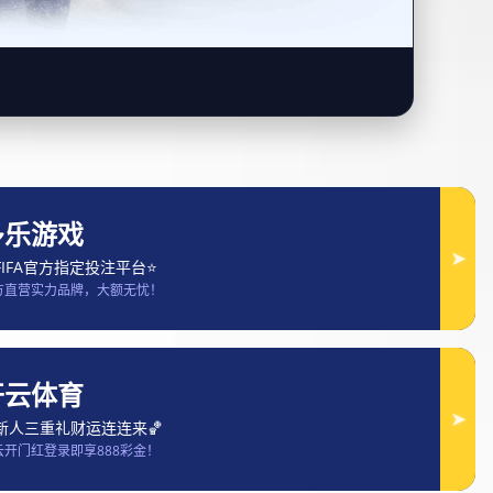
导航
关于中欧体育
五大联赛