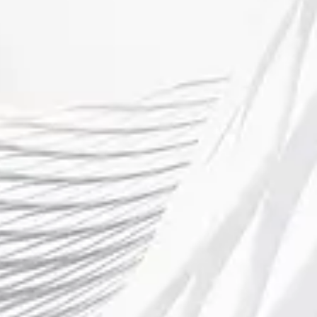
风云体育引领数字体育新生态开
启赛事资讯与互动体验新篇章未
来发展
2026-07-14 09:42:43
金沙官网全新服务指南探索平台
优势与精彩内容体验开启便捷互
动新篇
2026-07-14 07:38:12
足球直播全景呈现精彩赛事即时
观看畅享绿茵激情时刻高清画面
体验
2026-07-14 05:33:13
蓝盾引领智慧安全新征程打造数
字防护体系迈向未来发展新篇章
再起