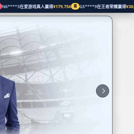
服务
联系中欧体育官网
立即联系