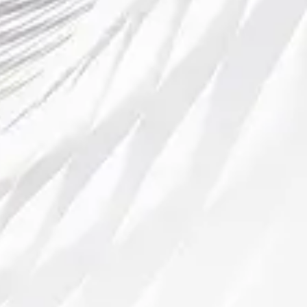
2026-07-14 03:28:09
蓝盾引领智慧安全新征程打造数
字防护体系迈向未来发展新篇章
再起
2026-07-14 03:28:09
美嘉体育引领行业发展新趋势打
造专业赛事服务与品牌影响力再
升级
2026-07-13 17:15:55