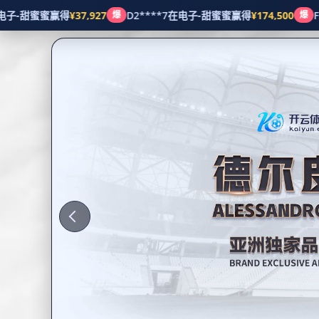
+13594780166
unwritten@sina.com