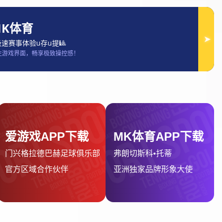
企业文化
公司服务
联系中欧体育官网
热门新闻
足球鞋刺客系列推荐指南精选热
门款式助你找到最佳速度战靴选
择
2026-07-23 18:57:17
足球抽签仪式内幕揭秘背后的规
则操控与不为人知的神秘故事全