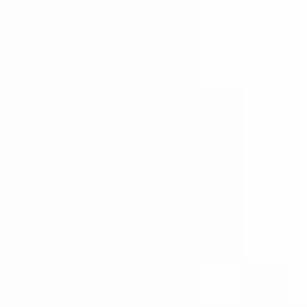
测和赛后复盘分析。这种动态化的报道模式，使
篮球赛事同样是AS体育重点关注的板块。无论是
员动作捕捉技术，分析比赛节奏、投篮效率以及
读者呈现比赛的深层次信息，帮助球迷建立对球
中欧体育