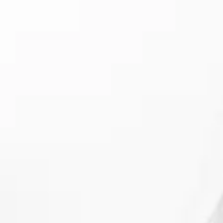
级
引
领
智
能
判
罚
新
时
代
发
展
2026-
07-
16
16:49:19