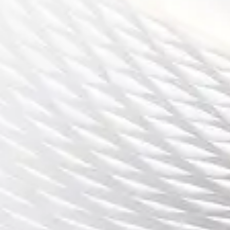
值、粉丝互动以及社交媒体上的舆论趋势，都是
育能够呈现运动员影响力的全貌。
在品牌赞助和市场运营方面，AS体育会分析运
特征。这些分析不仅为企业提供营销参考，也帮
通过对赛事转播和社交讨论的跟踪，能够揭示全
社交媒体数据分析也是AS体育的重要工具。通
测运动员和球队的舆论走势，为粉丝和行业从业
析模式，使AS体育在全球体育报道中具备独特
总结：
整体来看，AS体育通过对全球赛事动态的实时
以及市场与社交影响的综合分析，构建了一个全
赛胜负信息，更通过数据和专业解读揭示背后的