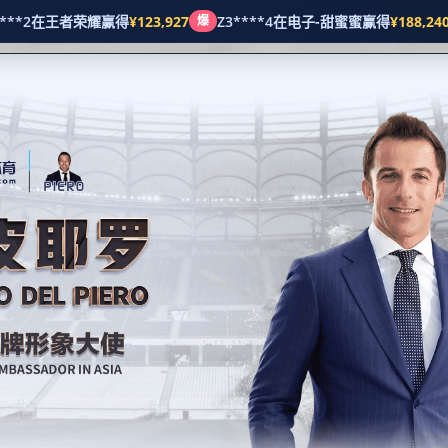
关于中欧体育
五大联赛
企业文化
公司
企业文化
首页
企业文化