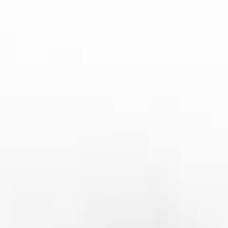
素之一。平台在界面设计上采用简洁明快的风格，操作逻
供个性化推荐，根据用户兴趣和观看历史，智能推送最
论是手机、平板还是电脑，都能保证流畅的观看体验。高
时随地享受无缝的赛事体验。这种多平台适配不仅方便
键事件通知、精彩片段回放等功能，都为用户提供了更贴
育将观赛、参与和互动有机融合，使整个赛事体验更加顺
活力的体育社区。平台通过社群功能、粉丝俱乐部以及线
动生态。用户不仅可以分享观点、交流经验，还能在社