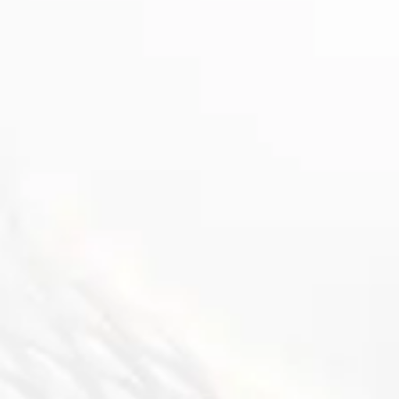
用户体验优化是E8体育赛事平台成功的重要因
辑清晰，使新用户也能快速上手。同时，平台提
合适的赛事内容，提升观赛效率和满意度。
在功能体验方面，E8体育支持多终端访问，无
清直播与低延迟播放技术相结合，让用户可以随
了用户，也扩大了赛事的受众群体。
此外，E8体育注重细节体验，如赛程提醒、关
心的服务。通过对用户体验的不断优化，E8体
畅和愉悦。
4、社区生态建设
E8体育不仅仅是一个赛事平台，更是一个充满
上活动，把用户紧密连接在一起，形成稳定的互
区中获得归属感和认同感。