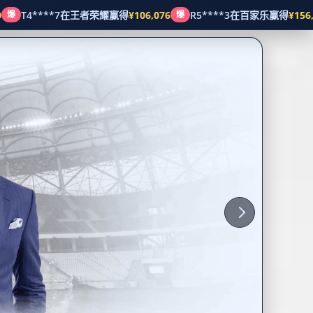
服务
联系中欧体育官网
立即联系