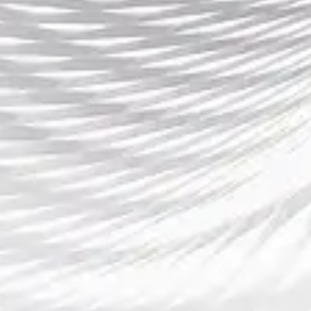
小标题下有3个自然段，整体布局均匀，摘要约300字，符
在100字左右**，让全文在视觉上和阅读节奏上更均