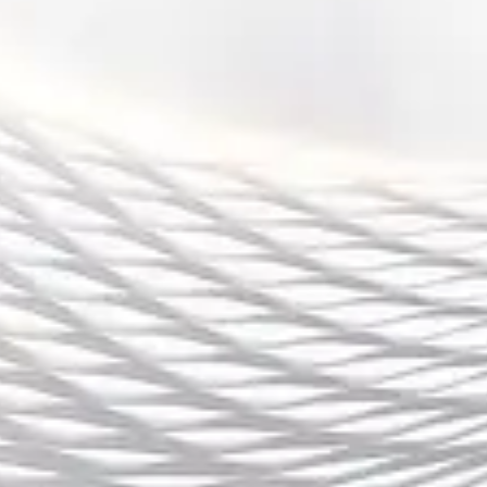
，如线上训练营、选手见面会以及专题讨论会。这些活
丰富度和多样性，使社区生态呈现出健康、持续发展的
系、等级系统和荣誉奖励，激励用户积极参与社区活动。
励，从而形成良性循环，使社区活力不断增强，成为极
用户体验优化以及社区生态建设，成功打造了一个集竞技
足了用户对高水平竞技的观赏需求，也通过丰富多样的
未有的乐趣。
，E8体育有望持续引领赛事体验的新潮流。通过不断优
趣的新天地，为每一位体育爱好者提供更精彩、更沉