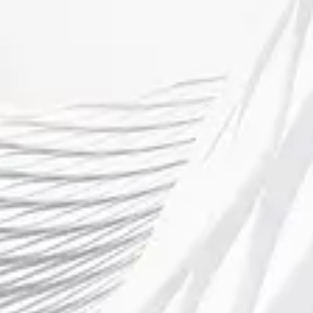
风云体育引领数字体育新生态开
启赛事资讯与互动体验新篇章未
来发展
2026-07-14 09:42:43
金沙官网全新服务指南探索平台
优势与精彩内容体验开启便捷互
动新篇
2026-07-14 07:38:12
足球直播全景呈现精彩赛事即时
观看畅享绿茵激情时刻高清画面
体验
2026-07-14 05:33:13
蓝盾引领智慧安全新征程打造数
字防护体系迈向未来发展新篇章
再起