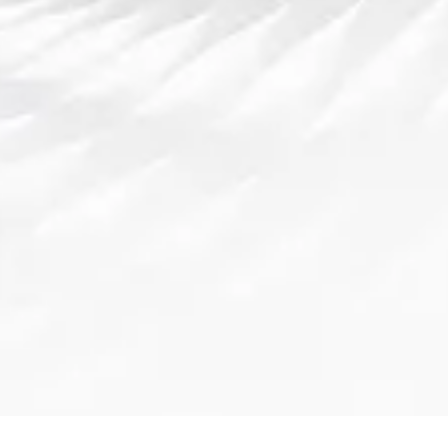
关于中欧体育
五大联赛
企业文化
公司服务
联系中欧体育官网
热门新闻
足球鞋刺客系列推荐指南精选热门款式助你找到
最佳速度战靴选择
2026-07-23 18:57:17
足球抽签仪式内幕揭秘背后的规则操控与不为人