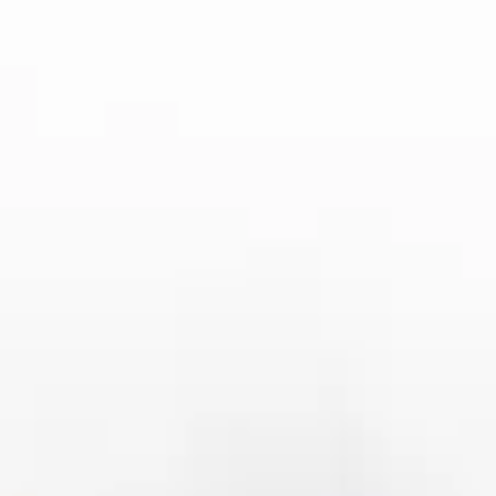
三、全球布局拓展市场
随着数字化进程加快，体育娱乐的边界逐渐被打破。环
亚体育通过积极推进全球化战略，将业务拓展至多个国
家和地区，实现了用户群体的多元化发展。这种跨区域
布局为平台带来了更广阔的增长空间。
在本地化运营方面，环亚体育根据不同地区用户的文化
习惯与偏好，进行内容与服务的差异化调整。这种因地
制宜的策略，使平台能够更好地融入各地市场，提升用
户接受度。
此外，通过与国际体育组织及赛事机构的合作，环亚体
育不断丰富平台内容资源。这不仅增强了平台的专业
性，也提升了其在全球市场中的竞争力。
四、生态重构行业格局