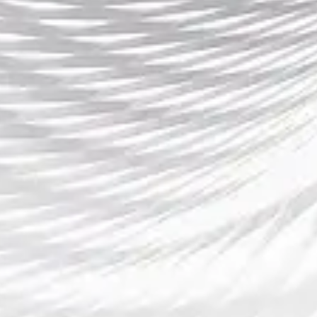
球化布局以及生态体系建设，成功引领了数字娱乐新时
代的发展方向。其所构建的全球互动体育平台，不仅提
升了体育娱乐的价值，也推动了行业向更加智能化与多
元化方向迈进。
未来，随着技术的不断进步与用户需求的持续升级，环
亚体育有望在更广阔的舞台上发挥引领作用，为全球体
育娱乐产业带来更多创新成果，持续塑造数字时代的体
育新格局。
导航