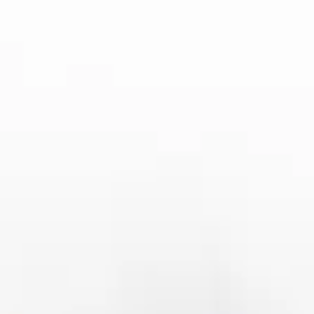
无论是心率、步频，还是卡路里消耗，数据都能实时同
步到平台，并通过可视化图表进行分析。用户可以清楚
了解自己的运动状态，从而调整训练强度和方式，提高
训练效果。
虚拟教练和沉浸式训练场景也是平台智能化体验的重要
组成部分。通过AR/VR技术，用户可以在家中模拟真实
的运动环境，获得身临其境的训练感受。虚拟教练提供
动作指导和纠正建议，使用户即便在没有线下教练的情
况下，也能科学安全地进行锻炼。
3、赛事管理优化
亚云体育在赛事管理方面进行了系统化优化，旨在提升
参赛者的整体体验。通过数字化报名系统，用户可以在
短时间内完成报名并获取赛事信息，同时平台提供个性