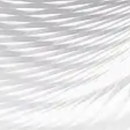
动生态。用户在平台上可以分享运动心得、发布训练成
果，形成积极互动的运动社区氛围。社区功能增强了用
户的归属感，使运动不再是孤立的个人行为，而是社交
化、互动化的生活方式。
平台通过积分、徽章和排行榜等机制，激励用户持续参
与运动和赛事。这种游戏化的设计不仅提升了用户的参
与度，也增强了长期健身行为的坚持性，使平台用户群
体呈现出健康活跃的特征。
此外，亚云体育还通过社区活动和线下聚会，增强用户
之间的联系。平台不仅是健身和赛事工具，更成为了运
动爱好者分享经验、建立友谊、共同成长的社交平台，
实现了线上线下的良性互动。
总结：