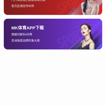
此外，亚云体育还注重用户体验，通过多端同步服务和
智能提醒功能，让用户在参与运动或赛事的每一个环节
都能获得及时的支持。无论是课程安排、训练记录还是
赛事通知，平台都能提供精准的推送服务，确保用户不
遗漏任何重要信息。
2、智能化健身体验
智能化健身体验是亚云体育的一大亮点。平台利用AI和
大数据技术，为用户提供个性化的健身方案。通过记录
用户的运动数据、健康指标和训练偏好，系统能够自动
生成科学的训练计划，帮助用户高效达成健身目标。
此外，亚云体育结合可穿戴设备，实现实时运动监测。