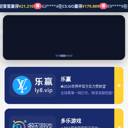
企业文化
首页
企业文化