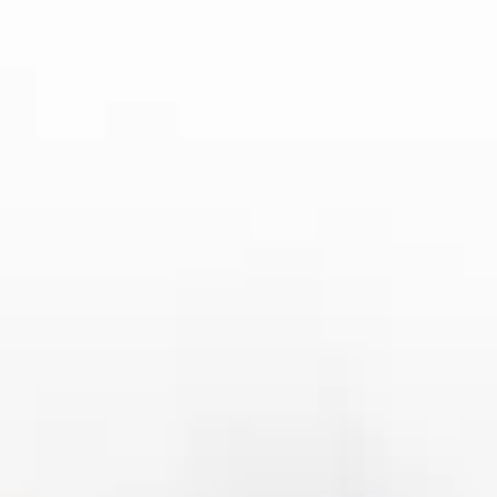
米乐体育不仅关注商业发展，更注重社会责任的履行。
通过推广全民健身理念，平台积极倡导健康生活方式，
推动社会整体健康水平的提升。
在公益层面，平台组织多种形式的体育活动，鼓励不同
群体参与其中，特别是针对青少年与老年人群体，提供
专属的运动方案与支持。
此外，米乐体育还通过与各类机构合作，共同推动体育
教育与健康知识的普及，使更多人认识到运动的重要
性，从而形成长期健康习惯。