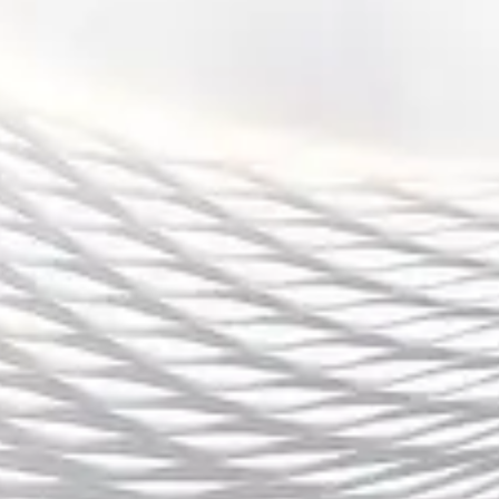
总结：
综上所述，米乐体育通过平台创新、科技赋能、用户体
验优化以及社会价值提升，构建了一个全面而高效的运
动服务体系。在这一体系的推动下，越来越多的人开始
主动参与体育运动，形成积极向上的生活方式。
未来，随着技术的不断发展与理念的持续深化，米乐体
育有望在全民健身领域发挥更大的引领作用，为打造健
康中国贡献更多力量，同时也为体育产业的创新发展提