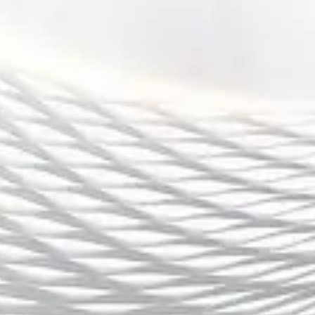
育不仅提升了品牌形象，也增强了与消费者的互动和粘
性。
此外，三昇体育还注重线上线下的无缝连接，通过