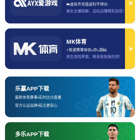
提升；三是线上线下融合的市场布局；四是品牌宣传与
社会责任的深度结合。通过这些措施，三昇体育不仅推
动了社会健康水平的提高，也成功打造了自己在体育产
业中的独特竞争优势。
1、创新产品与技术提升运动体验
三昇体育一直致力于通过创新产品与先进技术来提升运
动体验，为消费者提供更加舒适、专业的运动装备和服
务。首先，在产品研发方面，三昇体育持续投入大量资
源，推出了一系列符合现代运动需求的智能运动装备，
例如智能运动手环、智能跑步鞋等。这些产品通过集成
先进的传感技术、数据分析功能，为用户提供精准的运
动数据分析，帮助他们优化运动效果。
其次，三昇体育还注重运动装备的舒适性和适配性，结
合人体工学设计，打造了多款适合不同运动需求的专业