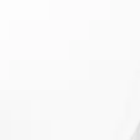
级
引
领
智
能
判
罚
新
时
代
发
展
2026-
07-
16
16:49:19