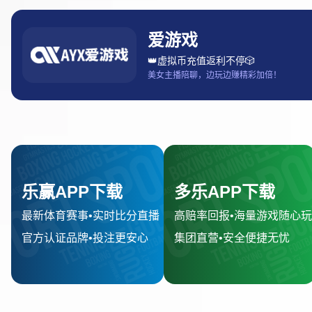
西甲的赛季通常从每年的8月或9月开始，到次
点。由于西甲联赛有多个国际比赛日和节假日，
间，西甲联赛通常会安排一些精彩的对决，以吸
假期期间，西甲联赛的比赛时间表主要分为两类
期，西甲通常会进行一轮紧凑的赛事，特别是那
迷可以根据自己所在的时区，调整自己的观赛时
中欧体育
此外，西甲赛事在周中也会有安排，特别是对于
排一些关键的对决。如果你希望在假期期间观看
查看比赛时间表，会帮助你更好地规划观赛行程
2、西甲假期必看比赛
在西甲赛季中，假期期间的一些比赛通常会成为