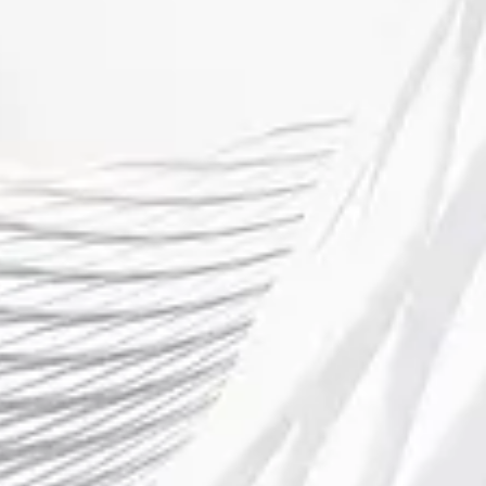
风云体育引领数字体育新生态开
启赛事资讯与互动体验新篇章未
来发展
2026-07-14 09:42:43
金沙官网全新服务指南探索平台
优势与精彩内容体验开启便捷互
动新篇
2026-07-14 07:38:12
足球直播全景呈现精彩赛事即时
观看畅享绿茵激情时刻高清画面
体验
2026-07-14 05:33:13
蓝盾引领智慧安全新征程打造数
字防护体系迈向未来发展新篇章
再起