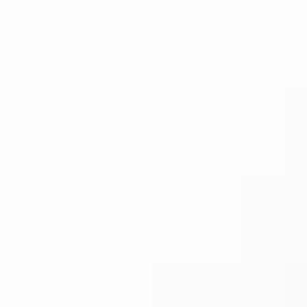
〇
二
六
年
世
界
杯
视
频
助
理
裁
判
技
术
升