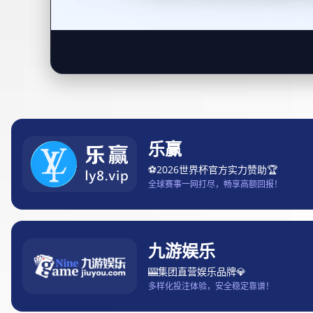
西甲假期观赛全攻略：赛事时间表
2026-01-28 16:19:11
西甲联赛作为世界上最具观赏性的足球赛事之一
间，西甲赛程更是成为了众多足球爱好者的重要
赛事时间表、必看比赛、观赛小贴士等四个方面
划自己的观赛计划，避免错过任何精彩瞬间。无
您提供有用的参考，帮助您在假期尽情享受西甲
1、西甲赛事时间表安排