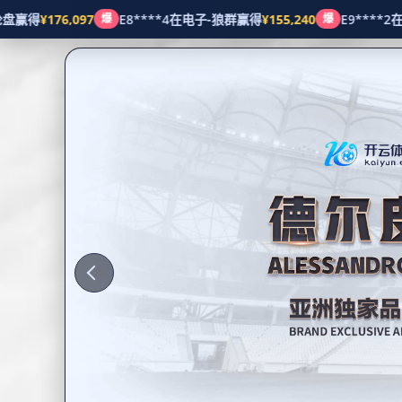
+13594780166
unwritten@sina.com