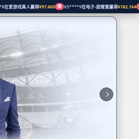
服务
联系中欧体育官网
立即联系